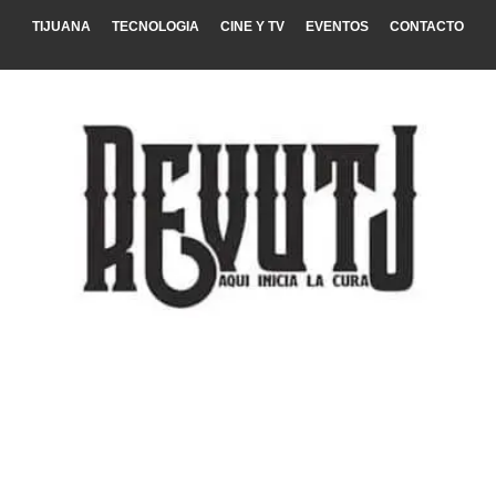
TIJUANA
TECNOLOGIA
CINE Y TV
EVENTOS
CONTACTO