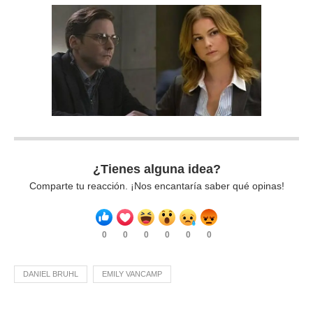
¿Tienes alguna idea?
Comparte tu reacción. ¡Nos encantaría saber qué opinas!
0
0
0
0
0
0
DANIEL BRUHL
EMILY VANCAMP