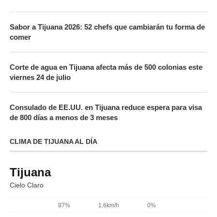
Sabor a Tijuana 2026: 52 chefs que cambiarán tu forma de
comer
Corte de agua en Tijuana afecta más de 500 colonias este
viernes 24 de julio
Consulado de EE.UU. en Tijuana reduce espera para visa
de 800 días a menos de 3 meses
CLIMA DE TIJUANA AL DÍA
Tijuana
Cielo Claro
87%
1.6km/h
0%