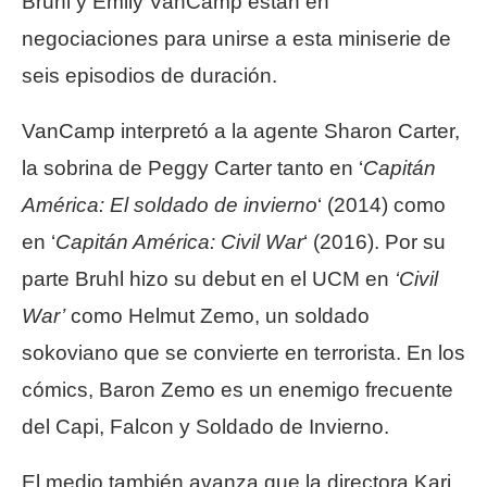
Bruhl y Emily VanCamp están en
negociaciones para unirse a esta miniserie de
seis episodios de duración.
VanCamp interpretó a la agente Sharon Carter,
la sobrina de Peggy Carter tanto en ‘
Capitán
América: El soldado de invierno
‘ (2014) como
en ‘
Capitán América: Civil War
‘ (2016). Por su
parte Bruhl hizo su debut en el UCM en
‘Civil
War’
como Helmut Zemo, un soldado
sokoviano que se convierte en terrorista. En los
cómics, Baron Zemo es un enemigo frecuente
del Capi, Falcon y Soldado de Invierno.
El medio también avanza que la directora Kari