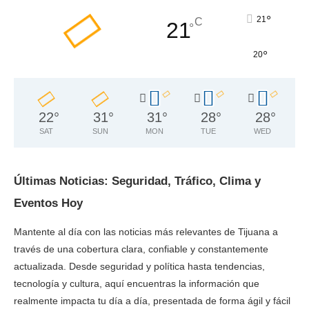
°
21
C
21
°
°
20
22
°
31
°
31
°
28
°
28
°
SAT
SUN
MON
TUE
WED
Últimas Noticias: Seguridad, Tráfico, Clima y
Eventos Hoy
Mantente al día con las noticias más relevantes de Tijuana a
través de una cobertura clara, confiable y constantemente
actualizada. Desde seguridad y política hasta tendencias,
tecnología y cultura, aquí encuentras la información que
realmente impacta tu día a día, presentada de forma ágil y fácil