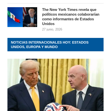
The New York Times revela que
políticos mexicanos colaborarían
como informantes de Estados
Unidos
27 junio, 2026
NOTICIAS INTERNACIONALES HOY: ESTADOS
UNIDOS, EUROPA Y MUNDO