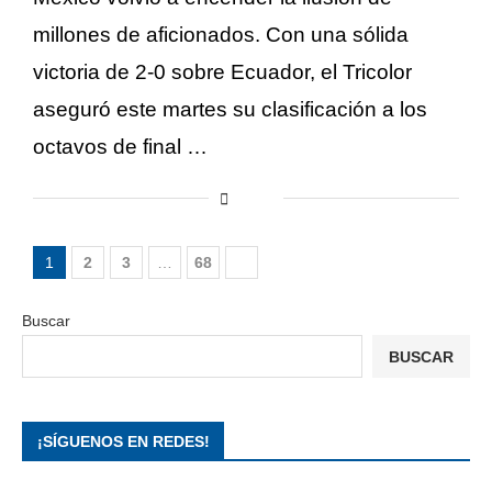
millones de aficionados. Con una sólida
victoria de 2-0 sobre Ecuador, el Tricolor
aseguró este martes su clasificación a los
octavos de final …
1
2
3
…
68
Buscar
BUSCAR
¡SÍGUENOS EN REDES!