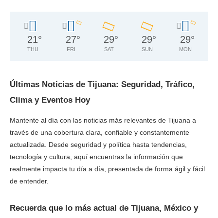
21
°
27
°
29
°
29
°
29
°
THU
FRI
SAT
SUN
MON
Últimas Noticias de Tijuana: Seguridad, Tráfico,
Clima y Eventos Hoy
Mantente al día con las noticias más relevantes de Tijuana a
través de una cobertura clara, confiable y constantemente
actualizada. Desde seguridad y política hasta tendencias,
tecnología y cultura, aquí encuentras la información que
realmente impacta tu día a día, presentada de forma ágil y fácil
de entender.
Recuerda que lo más actual de Tijuana, México y