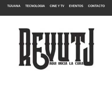
TIJUANA
TECNOLOGIA
CINE Y TV
EVENTOS
CONTACTO