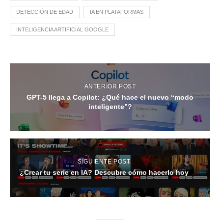
DETECCIÓN DE EDAD
IA EN PLATAFORMAS
INTELIGENCIA ARTIFICIAL GOOGLE
ANTERIOR POST
GPT-5 llega a Copilot: ¿Qué hace el nuevo “modo
inteligente”?
SIGUIENTE POST
¿Crear tu serie en IA? Descubre cómo hacerlo hoy