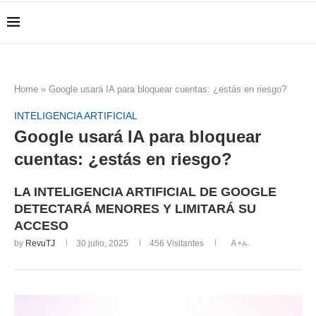
Home
»
Google usará IA para bloquear cuentas: ¿estás en riesgo?
INTELIGENCIA ARTIFICIAL
Google usará IA para bloquear
cuentas: ¿estás en riesgo?
LA INTELIGENCIA ARTIFICIAL DE GOOGLE
DETECTARÁ MENORES Y LIMITARÁ SU
ACCESO
by
RevuTJ
30 julio, 2025
456
Visitantes
A+
A-