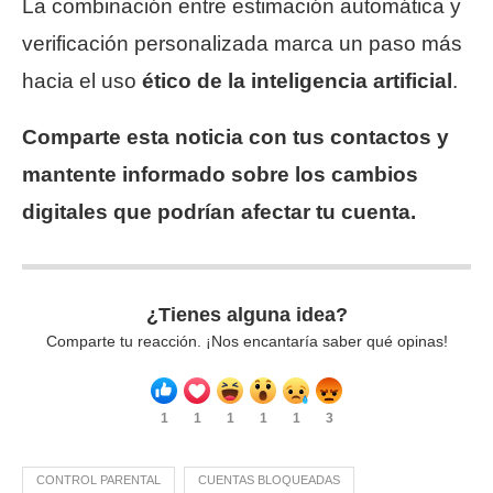
La combinación entre estimación automática y
verificación personalizada marca un paso más
hacia el uso
ético de la inteligencia artificial
.
Comparte esta noticia con tus contactos y
mantente informado sobre los cambios
digitales que podrían afectar tu cuenta.
¿Tienes alguna idea?
Comparte tu reacción. ¡Nos encantaría saber qué opinas!
1
1
1
1
1
3
CONTROL PARENTAL
CUENTAS BLOQUEADAS