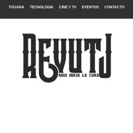
TIJUANA
TECNOLOGIA
CINE Y TV
EVENTOS
CONTACTO