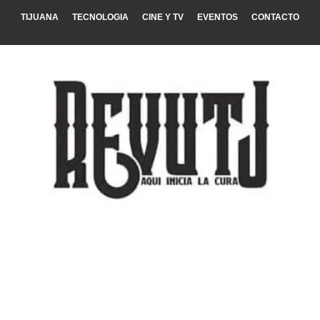
TIJUANA
TECNOLOGIA
CINE Y TV
EVENTOS
CONTACTO