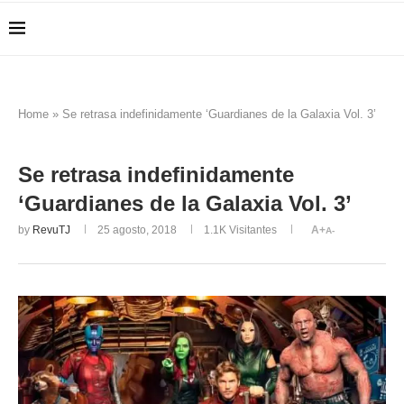
Home
»
Se retrasa indefinidamente ‘Guardianes de la Galaxia Vol. 3’
Se retrasa indefinidamente
‘Guardianes de la Galaxia Vol. 3’
by
RevuTJ
25 agosto, 2018
1.1K
Visitantes
A+
A-