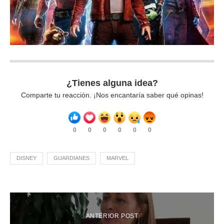
¿Tienes alguna idea?
Comparte tu reacción. ¡Nos encantaría saber qué opinas!
0
0
0
0
0
0
DISNEY
GUARDIANES
MARVEL
ANTERIOR POST