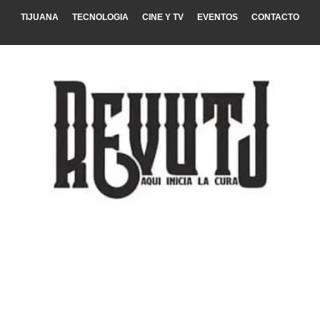
TIJUANA
TECNOLOGIA
CINE Y TV
EVENTOS
CONTACTO