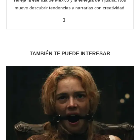
refleja la esencia de México y la energía de Tijuana. Nos
mueve descubrir tendencias y narrarlas con creatividad.
TAMBIÉN TE PUEDE INTERESAR