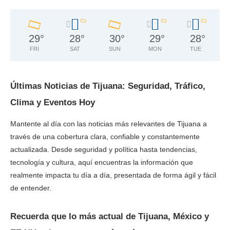
29
°
28
°
30
°
29
°
28
°
FRI
SAT
SUN
MON
TUE
Últimas Noticias de Tijuana: Seguridad, Tráfico,
Clima y Eventos Hoy
Mantente al día con las noticias más relevantes de Tijuana a
través de una cobertura clara, confiable y constantemente
actualizada. Desde seguridad y política hasta tendencias,
tecnología y cultura, aquí encuentras la información que
realmente impacta tu día a día, presentada de forma ágil y fácil
de entender.
Recuerda que lo más actual de Tijuana, México y