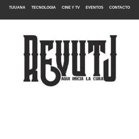
TIJUANA
TECNOLOGIA
CINE Y TV
EVENTOS
CONTACTO