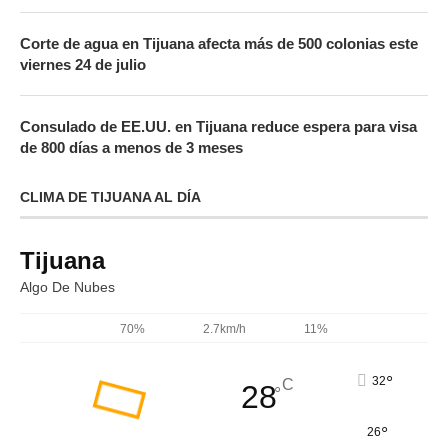
Corte de agua en Tijuana afecta más de 500 colonias este
viernes 24 de julio
Consulado de EE.UU. en Tijuana reduce espera para visa
de 800 días a menos de 3 meses
CLIMA DE TIJUANA AL DÍA
Tijuana
Algo De Nubes
70%
2.7km/h
11%
°
32
C
28
°
°
26