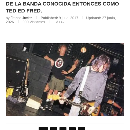
DE LA BANDA CONOCIDA ENTONCES COMO
TED ED FRED.
by
Franco Javier
Published:
9 julio, 2017
Updated:
27 junio,
2026
999
Visitantes
A+
A-