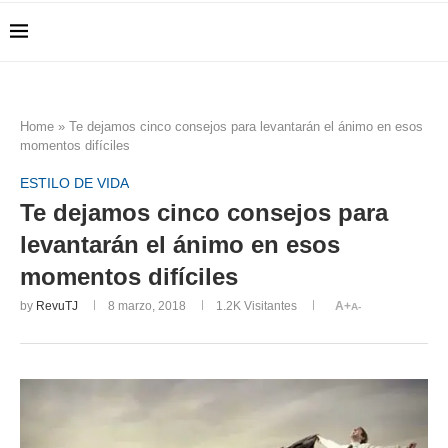
Home
»
Te dejamos cinco consejos para levantarán el ánimo en esos
momentos difíciles
ESTILO DE VIDA
Te dejamos cinco consejos para
levantarán el ánimo en esos
momentos difíciles
by
RevuTJ
8 marzo, 2018
1.2K
Visitantes
A+
A-