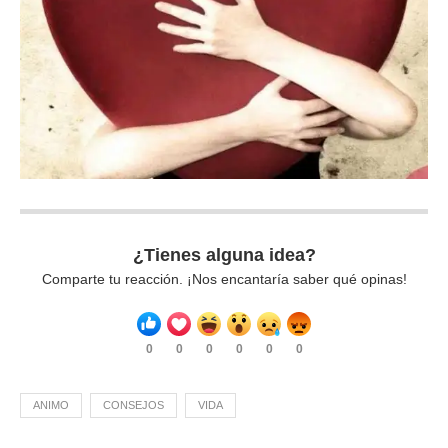
¿Tienes alguna idea?
Comparte tu reacción. ¡Nos encantaría saber qué opinas!
0
0
0
0
0
0
ANIMO
CONSEJOS
VIDA