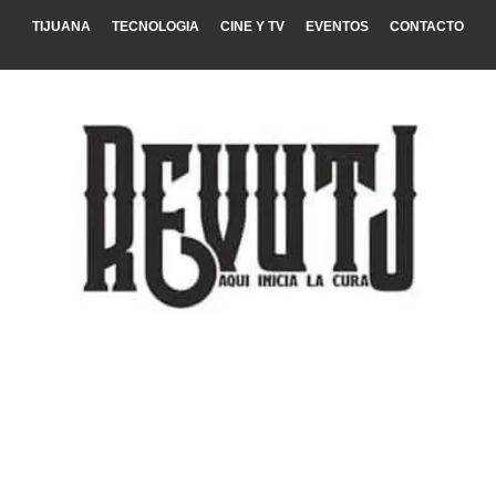
TIJUANA
TECNOLOGIA
CINE Y TV
EVENTOS
CONTACTO