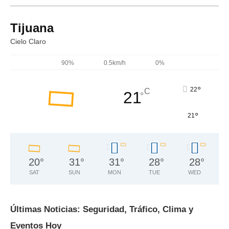
Tijuana
Cielo Claro
90%
0.5km/h
0%
°
22
C
21
°
°
21
20
°
31
°
31
°
28
°
28
°
SAT
SUN
MON
TUE
WED
Últimas Noticias: Seguridad, Tráfico, Clima y
Eventos Hoy