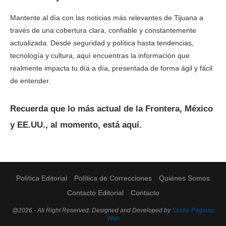
Mantente al día con las noticias más relevantes de Tijuana a
través de una cobertura clara, confiable y constantemente
actualizada. Desde seguridad y política hasta tendencias,
tecnología y cultura, aquí encuentras la información que
realmente impacta tu día a día, presentada de forma ágil y fácil
de entender.
Recuerda que lo más actual de la Frontera, México
y EE.UU., al momento, está aquí.
Política Editorial
Política de Correcciones
Quiénes Somos
Contacto Editorial
Contacto
@2026 - All Right Reserved. Designed and Developed by
Studio Paginas
Web