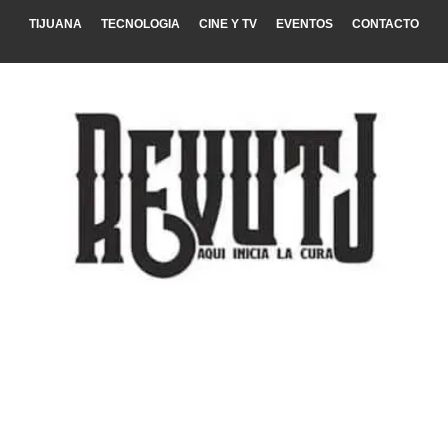
TIJUANA
TECNOLOGIA
CINE Y TV
EVENTOS
CONTACTO