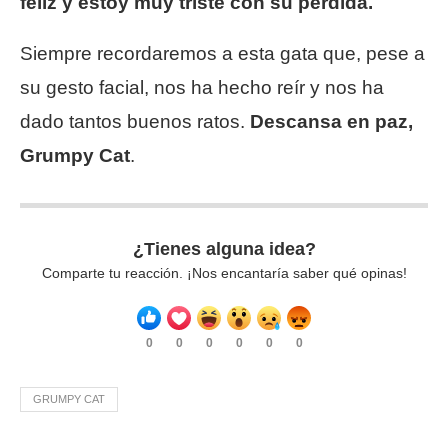
feliz y estoy muy triste con su pérdida.
Siempre recordaremos a esta gata que, pese a
su gesto facial, nos ha hecho reír y nos ha
dado tantos buenos ratos.
Descansa en paz,
Grumpy Cat
.
¿Tienes alguna idea?
Comparte tu reacción. ¡Nos encantaría saber qué opinas!
0
0
0
0
0
0
GRUMPY CAT