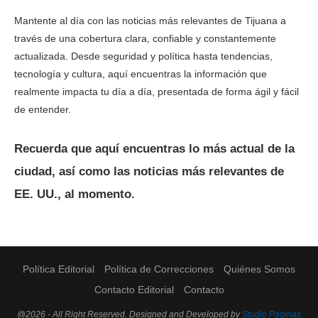
Mantente al día con las noticias más relevantes de Tijuana a
través de una cobertura clara, confiable y constantemente
actualizada. Desde seguridad y política hasta tendencias,
tecnología y cultura, aquí encuentras la información que
realmente impacta tu día a día, presentada de forma ágil y fácil
de entender.
Recuerda que aquí encuentras lo más actual de la
ciudad, así como las noticias más relevantes de
EE. UU., al momento.
Política Editorial
Política de Correcciones
Quiénes Somos
Contacto Editorial
Contacto
@2026 - All Right Reserved. Designed and Developed by
Studio Paginas