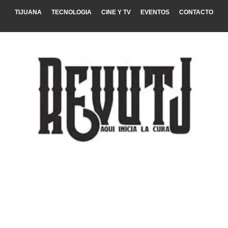
TIJUANA
TECNOLOGIA
CINE Y TV
EVENTOS
CONTACTO