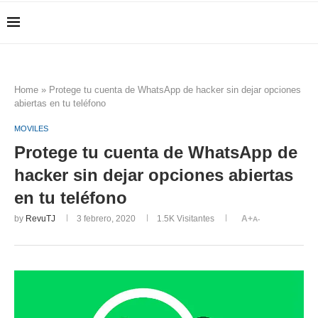
Home
»
Protege tu cuenta de WhatsApp de hacker sin dejar opciones
abiertas en tu teléfono
MOVILES
Protege tu cuenta de WhatsApp de
hacker sin dejar opciones abiertas
en tu teléfono
by
RevuTJ
3 febrero, 2020
1.5K
Visitantes
A+
A-