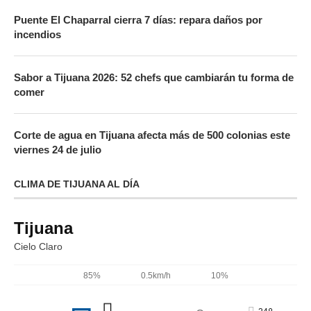
Puente El Chaparral cierra 7 días: repara daños por
incendios
Sabor a Tijuana 2026: 52 chefs que cambiarán tu forma de
comer
Corte de agua en Tijuana afecta más de 500 colonias este
viernes 24 de julio
CLIMA DE TIJUANA AL DÍA
Tijuana
Cielo Claro
85%
0.5km/h
10%