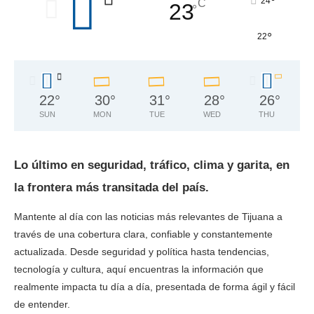
°
24
C
23
°
°
22
22
°
30
°
31
°
28
°
26
°
SUN
MON
TUE
WED
THU
Lo último en seguridad, tráfico, clima y garita, en
la frontera más transitada del país.
Mantente al día con las noticias más relevantes de Tijuana a
través de una cobertura clara, confiable y constantemente
actualizada. Desde seguridad y política hasta tendencias,
tecnología y cultura, aquí encuentras la información que
realmente impacta tu día a día, presentada de forma ágil y fácil
de entender.