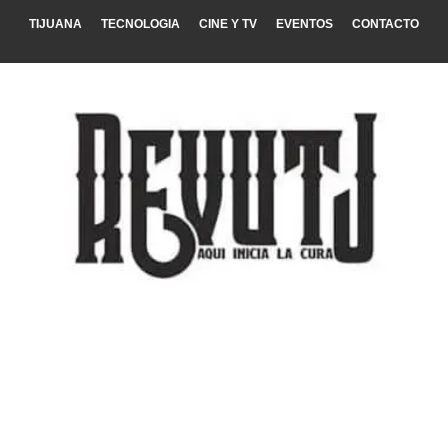
TIJUANA
TECNOLOGIA
CINE Y TV
EVENTOS
CONTACTO