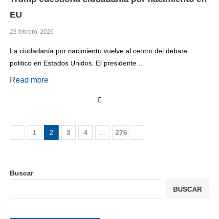
EU
23 febrero, 2026
La ciudadanía por nacimiento vuelve al centro del debate
político en Estados Unidos. El presidente …
Read more
1
2
3
4
…
276
Buscar
BUSCAR