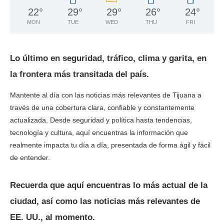
22
°
29
°
29
°
26
°
24
°
MON
TUE
WED
THU
FRI
Lo último en seguridad, tráfico, clima y garita, en
la frontera más transitada del país.
Mantente al día con las noticias más relevantes de Tijuana a
través de una cobertura clara, confiable y constantemente
actualizada. Desde seguridad y política hasta tendencias,
tecnología y cultura, aquí encuentras la información que
realmente impacta tu día a día, presentada de forma ágil y fácil
de entender.
Recuerda que aquí encuentras lo más actual de la
ciudad, así como las noticias más relevantes de
EE. UU., al momento.