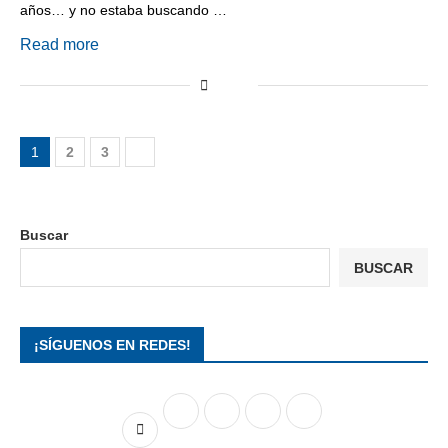
años… y no estaba buscando …
Read more
1
2
3
Buscar
BUSCAR
¡SÍGUENOS EN REDES!