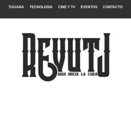
TIJUANA
TECNOLOGIA
CINE Y TV
EVENTOS
CONTACTO