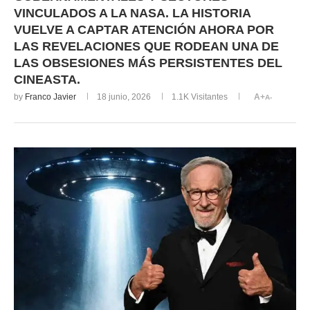
VINCULADOS A LA NASA. LA HISTORIA
VUELVE A CAPTAR ATENCIÓN AHORA POR
LAS REVELACIONES QUE RODEAN UNA DE
LAS OBSESIONES MÁS PERSISTENTES DEL
CINEASTA.
by
Franco Javier
18 junio, 2026
1.1K
Visitantes
A+
A-