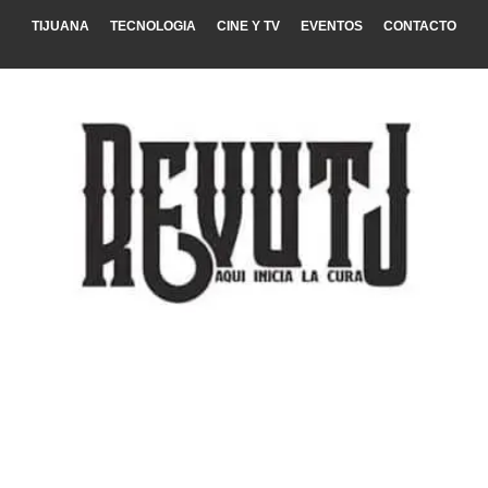
TIJUANA
TECNOLOGIA
CINE Y TV
EVENTOS
CONTACTO