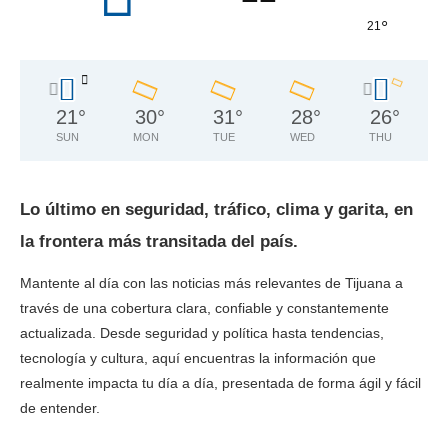
°
21
21
°
30
°
31
°
28
°
26
°
SUN
MON
TUE
WED
THU
Lo último en seguridad, tráfico, clima y garita, en
la frontera más transitada del país.
Mantente al día con las noticias más relevantes de Tijuana a
través de una cobertura clara, confiable y constantemente
actualizada. Desde seguridad y política hasta tendencias,
tecnología y cultura, aquí encuentras la información que
realmente impacta tu día a día, presentada de forma ágil y fácil
de entender.