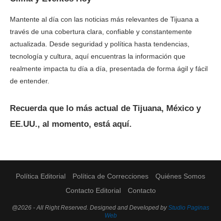
Mantente al día con las noticias más relevantes de Tijuana a
través de una cobertura clara, confiable y constantemente
actualizada. Desde seguridad y política hasta tendencias,
tecnología y cultura, aquí encuentras la información que
realmente impacta tu día a día, presentada de forma ágil y fácil
de entender.
Recuerda que lo más actual de Tijuana, México y
EE.UU., al momento, está aquí.
Política Editorial
Política de Correcciones
Quiénes Somos
Contacto Editorial
Contacto
@2026 - All Right Reserved. Designed and Developed by
Studio Paginas
Web