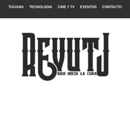
TIJUANA
TECNOLOGIA
CINE Y TV
EVENTOS
CONTACTO