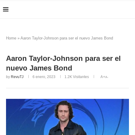
Home
»
Aaron Taylor-Johnson para ser el nuevo James Bond
Aaron Taylor-Johnson para ser el
nuevo James Bond
by
RevuTJ
6 enero, 2023
1.2K
Visitantes
A+
A-