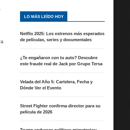
r
LO MÁS LEÍDO HOY
Netflix 2025: Los estrenos más esperados
de películas, series y documentales
ra
¿Te engañaron con tu auto? Descubre
este fraude real de Jack por Grupo Tersa
Velada del Año 5: Cartelera, Fecha y
Dónde Ver el Evento
Street Fighter confirma director para su
película de 2026
Trump endurece políticas migratorias: