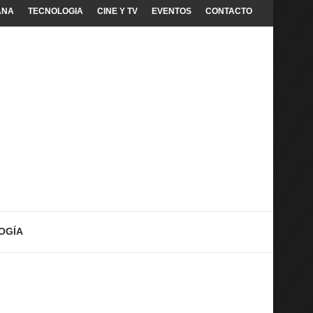
ANA
TECNOLOGIA
CINE Y TV
EVENTOS
CONTACTO
OGÍA