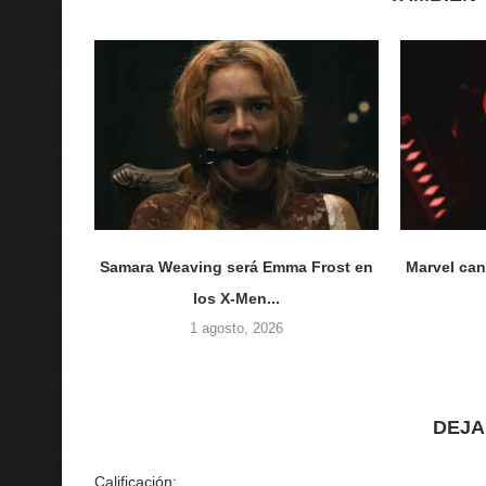
Samara Weaving será Emma Frost en
Marvel can
los X-Men...
1 agosto, 2026
DEJA
Calificación: