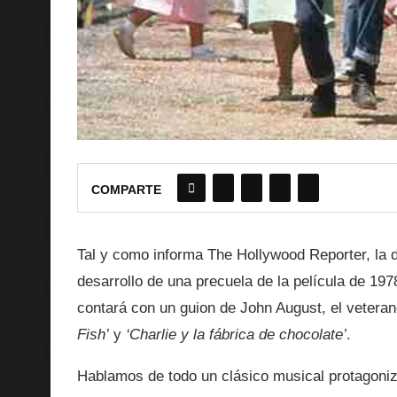
COMPARTE
Tal y como informa The Hollywood Reporter, la 
desarrollo de una precuela de la película de 1978
contará con un guion de John August, el veteran
Fish’
y
‘Charlie y la fábrica de chocolate’
.
Hablamos de todo un clásico musical protagoni