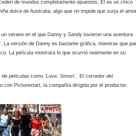
oceden de mundos completamente opuestos. Él es un chico
niña dulce de Australia, algo que no impide que surja el amo
 un verano en el que Danny y Sandy tuvieron una aventura
. La versión de Danny es bastante gráfica, mientras que pa
o. La película mostrará lo que ocurrió realmente en su
or de películas como
‘Love, Simon’
,
‘El corredor del
o con Picturestart, la compañía dirigida por el productor