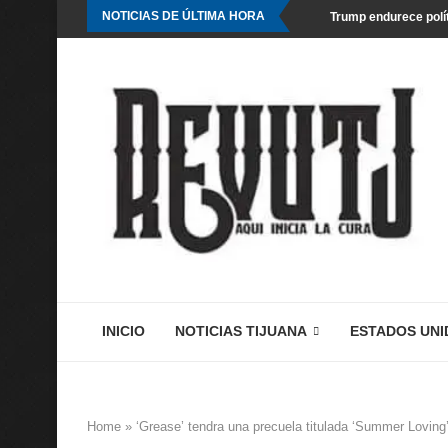
NOTICIAS DE ÚLTIMA HORA
Trump endurece polít
INICIO
NOTICIAS TIJUANA
ESTADOS UNI
Home
»
‘Grease’ tendra una precuela titulada ‘Summer Loving