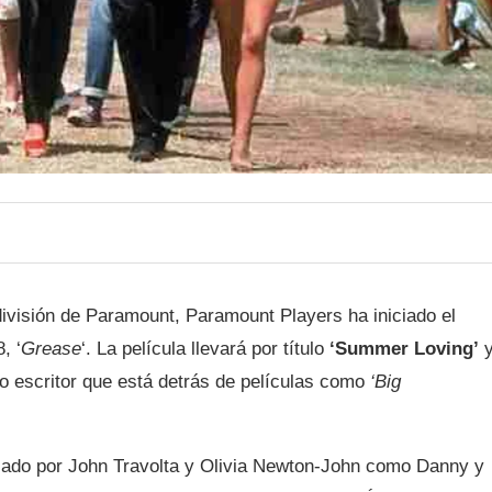
división de Paramount, Paramount Players ha iniciado el
, ‘
Grease
‘. La película llevará por título
‘Summer Loving’
o escritor que está detrás de películas como
‘Big
zado por John Travolta y Olivia Newton-John como Danny y