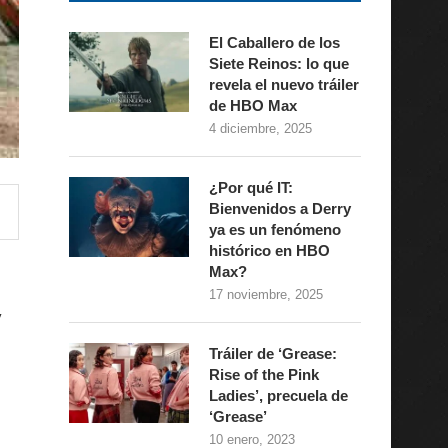
El Caballero de los
Siete Reinos: lo que
revela el nuevo tráiler
de HBO Max
4 diciembre, 2025
¿Por qué IT:
Bienvenidos a Derry
ya es un fenómeno
histórico en HBO
Max?
17 noviembre, 2025
y
Tráiler de ‘Grease:
Rise of the Pink
Ladies’, precuela de
‘Grease’
10 enero, 2023