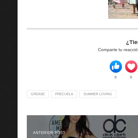
¿Tie
Comparte tu reacció
0
0
GREASE
PRECUELA
SUMMER LOVING
ANTERIOR POST