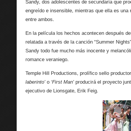
Sandy, dos adolescentes de secundaria que pr
engreído e insensible, mientras que ella es una 
entre ambos.
En la película los hechos acontecen después de
relatada a través de la canción “Summer Nights”
Sandy todo fue mucho más inocente y melancólic
romance veraniego.
Temple Hill Productions, prolífico sello product
laberinto’
o
‘First Man’
producirá el proyecto junt
ejecutivo de Lionsgate, Erik Feig.