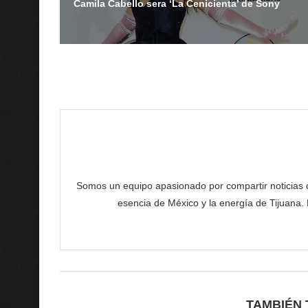
Camila Cabello sera ‘La Cenicienta’ de Sony
Somos un equipo apasionado por compartir noticias de 
esencia de México y la energía de Tijuana.
TAMBIÉN 