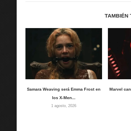
TAMBIÉN 
Samara Weaving será Emma Frost en
Marvel can
los X-Men...
1 agosto, 2026