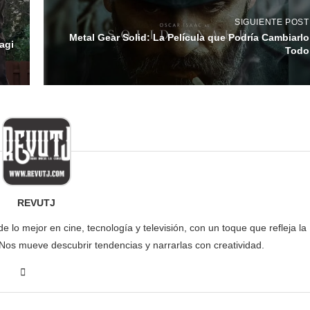
SIGUIENTE POST
Metal Gear Solid: La Película que Podría Cambiarlo
agi
Todo
REVUTJ
lo mejor en cine, tecnología y televisión, con un toque que refleja la
 Nos mueve descubrir tendencias y narrarlas con creatividad.