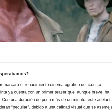
 Esperábamos?
an
marcará el renacimiento cinematográfico del icónico
inta ya cuenta con un primer teaser que, aunque breve, ha
s. Con una duración de poco más de un minuto, este adelant
eran “peculiar”, debido a una calidad visual que se asemej