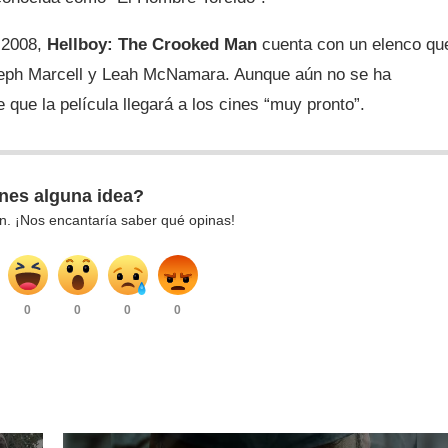
 2008,
Hellboy: The Crooked Man
cuenta con un elenco qu
oseph Marcell y Leah McNamara. Aunque aún no se ha
 que la película llegará a los cines “muy pronto”.
nes alguna idea?
n. ¡Nos encantaría saber qué opinas!
0
0
0
0