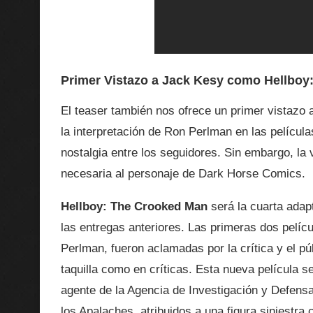
Primer Vistazo a Jack Kesy como Hellboy:
El teaser también nos ofrece un primer vistazo 
la interpretación de Ron Perlman en las película
nostalgia entre los seguidores. Sin embargo, la
necesaria al personaje de Dark Horse Comics.
Hellboy: The Crooked Man
será la cuarta adap
las entregas anteriores. Las primeras dos pelícu
Perlman, fueron aclamadas por la crítica y el p
taquilla como en críticas. Esta nueva película 
agente de la Agencia de Investigación y Defens
los Apalaches, atribuidos a una figura siniestr