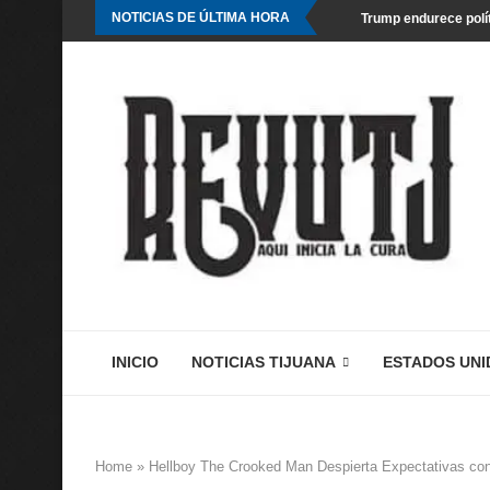
NOTICIAS DE ÚLTIMA HORA
Trump endurece polít
INICIO
NOTICIAS TIJUANA
ESTADOS UNI
Home
»
Hellboy The Crooked Man Despierta Expectativas co