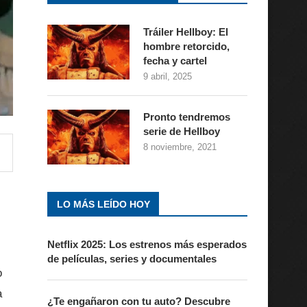
Tráiler Hellboy: El
hombre retorcido,
fecha y cartel
9 abril, 2025
Pronto tendremos
serie de Hellboy
8 noviembre, 2021
LO MÁS LEÍDO HOY
Netflix 2025: Los estrenos más esperados
de películas, series y documentales
o
a
¿Te engañaron con tu auto? Descubre