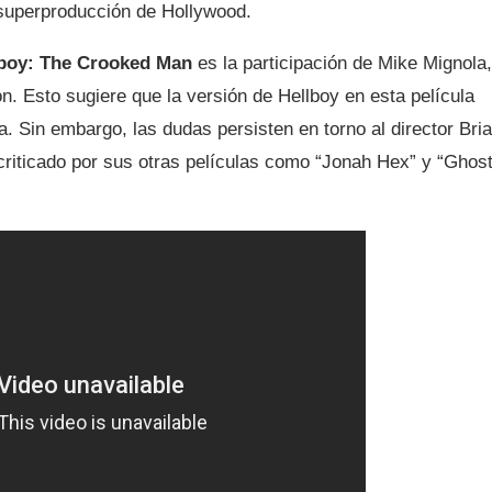
superproducción de Hollywood.
boy: The Crooked Man
es la participación de Mike Mignola,
on. Esto sugiere que la versión de Hellboy en esta película
ha. Sin embargo, las dudas persisten en torno al director Bri
 criticado por sus otras películas como “Jonah Hex” y “Ghos