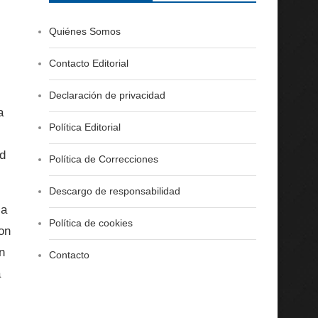
Quiénes Somos
Contacto Editorial
Declaración de privacidad
a
Política Editorial
ad
Política de Correcciones
Descargo de responsabilidad
 a
Política de cookies
Ron
n
Contacto
a