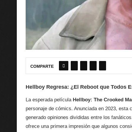
COMPARTE
Hellboy Regresa: ¿El Reboot que Todos
La esperada película
Hellboy: The Crooked M
personaje de cómics. Anunciada en 2023, esta c
generado opiniones divididas entre los fanático
ofrece una primera impresión que algunos consid