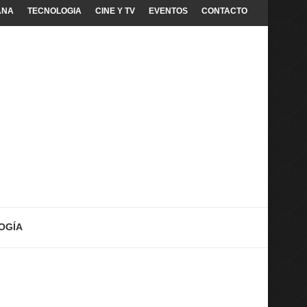
ANA
TECNOLOGIA
CINE Y TV
EVENTOS
CONTACTO
OGÍA