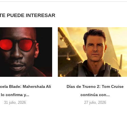
TE PUEDE INTERESAR
cela Blade: Mahershala Ali
Días de Trueno 2: Tom Cruise
lo confirma y...
continúa con...
31 julio, 2026
27 julio, 2026