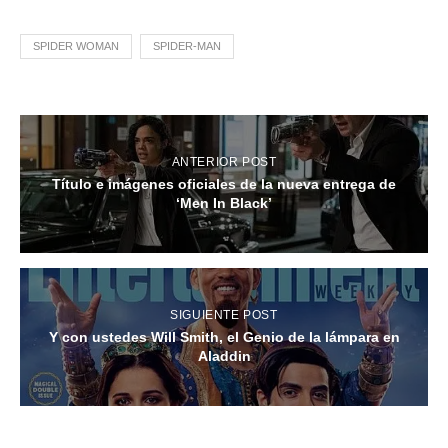
SPIDER WOMAN
SPIDER-MAN
ANTERIOR POST
Título e imágenes oficiales de la nueva entrega de
‘Men In Black’
SIGUIENTE POST
Y con ustedes Will Smith, el Genio de la lámpara en
Aladdin