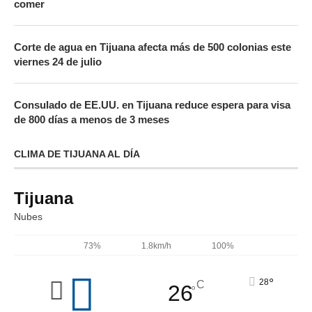
comer
Corte de agua en Tijuana afecta más de 500 colonias este
viernes 24 de julio
Consulado de EE.UU. en Tijuana reduce espera para visa
de 800 días a menos de 3 meses
CLIMA DE TIJUANA AL DÍA
Tijuana
Nubes
73%
1.8km/h
100%
°
28
C
26
°