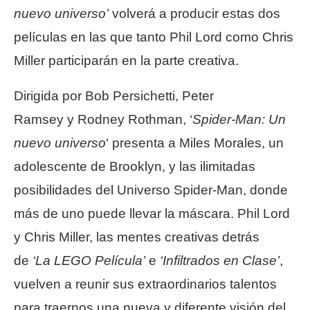
nuevo universo’
volverá a producir estas dos
películas en las que tanto Phil Lord como Chris
Miller participarán en la parte creativa.
Dirigida por Bob Persichetti, Peter
Ramsey y Rodney Rothman, ‘
Spider-Man: Un
nuevo universo
‘ presenta a Miles Morales, un
adolescente de Brooklyn, y las ilimitadas
posibilidades del Universo Spider-Man, donde
más de uno puede llevar la máscara. Phil Lord
y Chris Miller, las mentes creativas detrás
de
‘La LEGO Película’
e
‘Infiltrados en Clase’
,
vuelven a reunir sus extraordinarios talentos
para traernos una nueva y diferente visión del