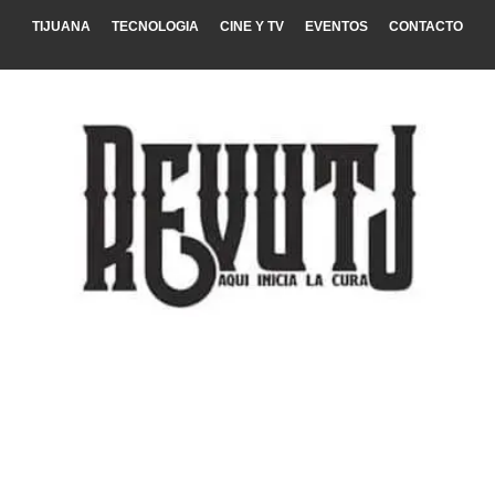
TIJUANA
TECNOLOGIA
CINE Y TV
EVENTOS
CONTACTO