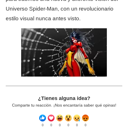
Universo Spider-Man, con un revolucionario
estilo visual nunca antes visto.
¿Tienes alguna idea?
Comparte tu reacción. ¡Nos encantaría saber qué opinas!
0
0
0
0
0
0