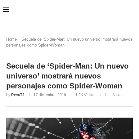
Home
»
Secuela de ‘Spider-Man: Un nuevo universo’ mostrará nuevos
personajes como Spider-Woman
Secuela de ‘Spider-Man: Un nuevo
universo’ mostrará nuevos
personajes como Spider-Woman
by
RevuTJ
17 diciembre, 2018
1.2K
Visitantes
A+
A-