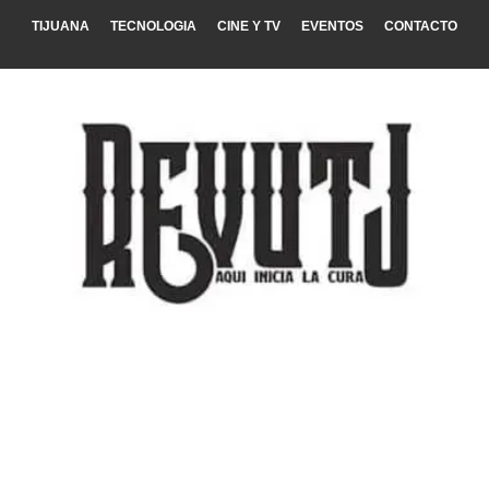
TIJUANA
TECNOLOGIA
CINE Y TV
EVENTOS
CONTACTO