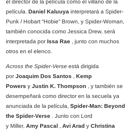
el director de la película como el villano de la
película.
Daniel Kaluuya
interpretará a Spider-
Punk / Hobart “Hobie” Brown, y Spider-Woman,
también conocida como Jessica Drew, será
interpretada por
Issa Rae
, junto con muchos
otros en el elenco.
Across the Spider-Verse
está dirigida
por
Joaquim Dos Santos
,
Kemp
Powers
y
Justin K. Thompson
, y también se
desempeñará como director en la secuela ya
anunciada de la película,
Spider-Man: Beyond
the Spider-Verse
. Junto con Lord
y Miller,
Amy Pascal
,
Avi Arad
y
Christina