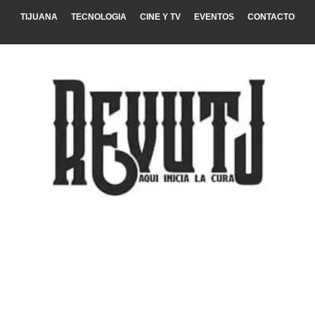
TIJUANA
TECNOLOGIA
CINE Y TV
EVENTOS
CONTACTO