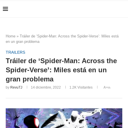
Home
»
Tráiler de ‘Spider-Man: Across the Spider-Verse’: Miles está
en un gran problema
TRAILERS
Tráiler de ‘Spider-Man: Across the
Spider-Verse’: Miles está en un
gran problema
by
RevuTJ
14 diciembre, 2022
1.2K
Visitantes
A+
A-