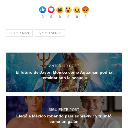
0
0
0
0
0
0
SPIDER-MAN
SPIDER-VERSE
ANTERIOR POST
El futuro de Jason Momoa como Aquaman podría
terminar con la secuela
SIGUIENTE POST
Llegó a México robando para sobrevivir y triunfó
como un galán