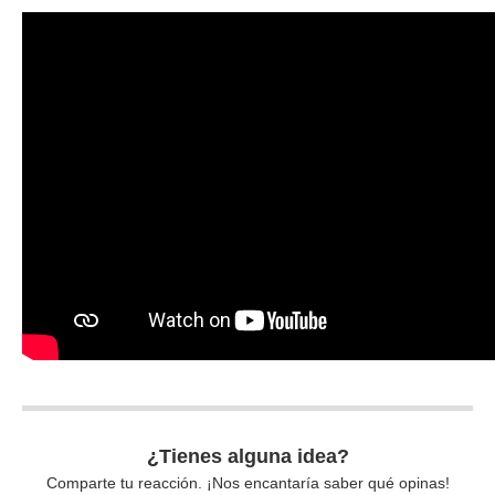
¿Tienes alguna idea?
Comparte tu reacción. ¡Nos encantaría saber qué opinas!