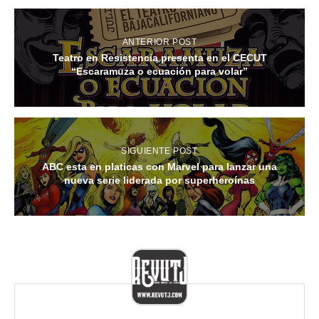
ANTERIOR POST
Teatro en Resistencia presenta en el CECUT
“Escaramuza o ecuación para volar”
SIGUIENTE POST
ABC esta en platicas con Marvel para lanzar una
nueva serie liderada por superheroínas