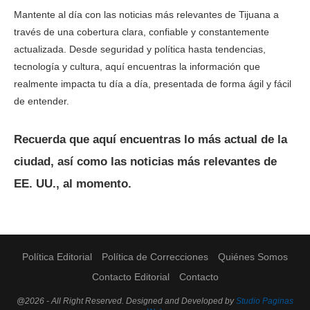
Mantente al día con las noticias más relevantes de Tijuana a
través de una cobertura clara, confiable y constantemente
actualizada. Desde seguridad y política hasta tendencias,
tecnología y cultura, aquí encuentras la información que
realmente impacta tu día a día, presentada de forma ágil y fácil
de entender.
Recuerda que aquí encuentras lo más actual de la
ciudad, así como las noticias más relevantes de
EE. UU., al momento.
Política Editorial
Política de Correcciones
Quiénes Somos
Contacto Editorial
Contacto
@2026 - All Right Reserved. Designed and Developed by
Studio Paginas