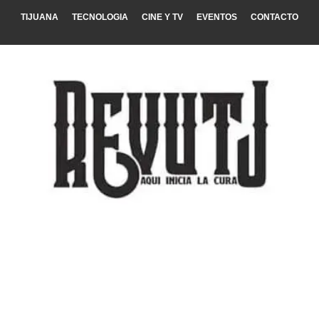
TIJUANA
TECNOLOGIA
CINE Y TV
EVENTOS
CONTACTO