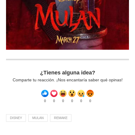
¿Tienes alguna idea?
Comparte tu reacción. ¡Nos encantaría saber qué opinas!
0
0
0
0
0
0
DISNEY
MULAN
REMAKE