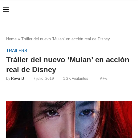
Home
»
Tráiler del nuevo ‘Mulan’ en acción real de Disney
TRAILERS
Tráiler del nuevo ‘Mulan’ en acción
real de Disney
by
RevuTJ
7 julio, 2019
1.2K
Visitantes
A+
A-