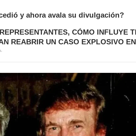
cedió y ahora avala su divulgación?
REPRESENTANTES, CÓMO INFLUYE TR
AN REABRIR UN CASO EXPLOSIVO EN
A-