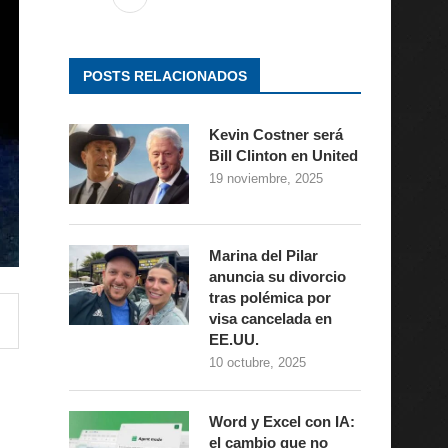
POSTS RELACIONADOS
Kevin Costner será
Bill Clinton en United
19 noviembre, 2025
Marina del Pilar
anuncia su divorcio
tras polémica por
visa cancelada en
EE.UU.
10 octubre, 2025
Word y Excel con IA:
el cambio que no