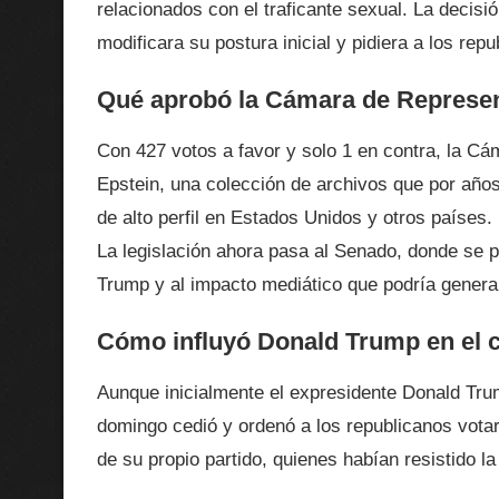
relacionados con el traficante sexual. La decis
modificara su postura inicial y pidiera a los repu
Qué aprobó la Cámara de Represent
Con 427 votos a favor y solo 1 en contra, la Cá
Epstein, una colección de archivos que por años
de alto perfil en Estados Unidos y otros países.
La legislación ahora pasa al Senado, donde se pr
Trump y al impacto mediático que podría genera
Cómo influyó Donald Trump en el c
Aunque inicialmente el expresidente Donald Trum
domingo cedió y ordenó a los republicanos votar
de su propio partido, quienes habían resistido l