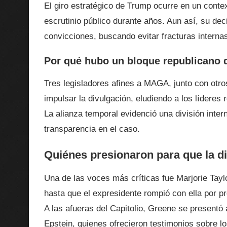
El giro estratégico de Trump ocurre en un conte
escrutinio público durante años. Aun así, su dec
convicciones, buscando evitar fracturas interna
Por qué hubo un bloque republicano q
Tres legisladores afines a MAGA, junto con otro
impulsar la divulgación, eludiendo a los líderes
La alianza temporal evidenció una división inter
transparencia en el caso.
Quiénes presionaron para que la d
Una de las voces más críticas fue Marjorie Tay
hasta que el expresidente rompió con ella por p
A las afueras del Capitolio, Greene se presentó
Epstein, quienes ofrecieron testimonios sobre 