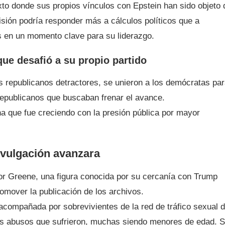
xto donde sus propios vínculos con Epstein han sido objeto 
isión podría responder más a cálculos políticos que a
s en un momento clave para su liderazgo.
ue desafió a su propio partido
s republicanos detractores, se unieron a los demócratas pa
 republicanos que buscaban frenar el avance.
na que fue creciendo con la presión pública por mayor
ivulgación avanzara
lor Greene, una figura conocida por su cercanía con Trump
romover la publicación de los archivos.
 acompañada por sobrevivientes de la red de tráfico sexual 
los abusos que sufrieron, muchas siendo menores de edad. 