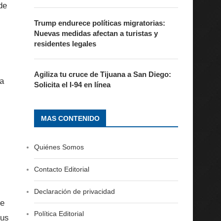
de
Trump endurece políticas migratorias:
Nuevas medidas afectan a turistas y
residentes legales
Agiliza tu cruce de Tijuana a San Diego:
ra
Solicita el I-94 en línea
MAS CONTENIDO
Quiénes Somos
Contacto Editorial
Declaración de privacidad
de
Política Editorial
Sus