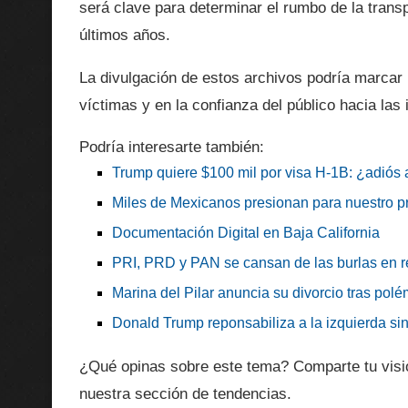
será clave para determinar el rumbo de la trans
últimos años.
La divulgación de estos archivos podría marcar u
víctimas y en la confianza del público hacia las 
Podría interesarte también:
Trump quiere $100 mil por visa H-1B: ¿adiós a
Miles de Mexicanos presionan para nuestro p
Documentación Digital en Baja California
PRI, PRD y PAN se cansan de las burlas en 
Marina del Pilar anuncia su divorcio tras po
Donald Trump reponsabiliza a la izquierda si
¿Qué opinas sobre este tema? Comparte tu visi
nuestra sección de tendencias.