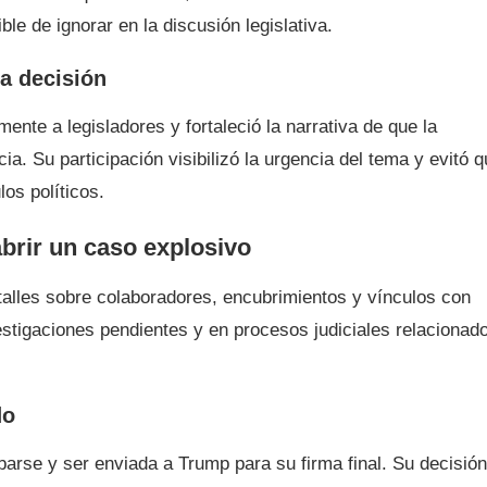
e de ignorar en la discusión legislativa.
ta decisión
ente a legisladores y fortaleció la narrativa de que la
ia. Su participación visibilizó la urgencia del tema y evitó 
os políticos.
brir un caso explosivo
etalles sobre colaboradores, encubrimientos y vínculos con
vestigaciones pendientes y en procesos judiciales relacionad
do
obarse y ser enviada a Trump para su firma final. Su decisión