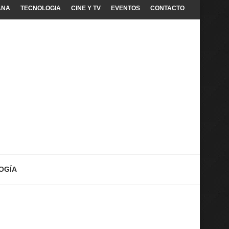
ANA
TECNOLOGIA
CINE Y TV
EVENTOS
CONTACTO
OGÍA