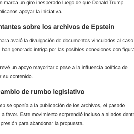
ión marca un giro inesperado luego de que Donald Trump
blicanos apoyar la iniciativa.
antes sobre los archivos de Epstein
mara avaló la divulgación de documentos vinculados al caso
 han generado intriga por las posibles conexiones con figur
evé un apoyo mayoritario pese a la influencia política de
r su contenido.
ambio de rumbo legislativo
p se oponía a la publicación de los archivos, el pasado
 a favor. Este movimiento sorprendió incluso a aliados dent
a presión para abandonar la propuesta.