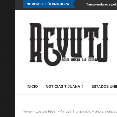
NOTICIAS DE ÚLTIMA HORA
Trump endurece polít
INICIO
NOTICIAS TIJUANA
ESTADOS UNI
Home
»
Epstein Files: ¿Por qué Trump cedió y ahora avala su