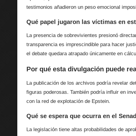
testimonios añadieron un peso emocional imposibl
Qué papel jugaron las víctimas en es
La presencia de sobrevivientes presionó directam
transparencia es imprescindible para hacer justic
el debate quedara atrapado únicamente en cálcul
Por qué esta divulgación puede rea
La publicación de los archivos podría revelar d
figuras poderosas. También podría influir en in
con la red de explotación de Epstein.
Qué se espera que ocurra en el Sena
La legislación tiene altas probabilidades de apr