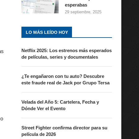
esperabas
29 septiembre, 2025
LO MÁS LEÍDO HOY
Netflix 2025: Los estrenos más esperados
as
de películas, series y documentales
¿Te engañaron con tu auto? Descubre
este fraude real de Jack por Grupo Tersa
Velada del Año 5: Cartelera, Fecha y
Dónde Ver el Evento
ro
Street Fighter confirma director para su
película de 2026