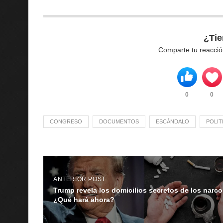
¿Tie
Comparte tu reacció
0
0
CONGRESO
DOCUMENTOS
ESCÁNDALO
POLIT
ANTERIOR POST
Trump revela los domicilios secretos de los narco
¿Qué hará ahora?