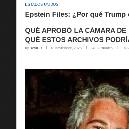
ESTADOS UNIDOS
Epstein Files: ¿Por qué Trump 
QUÉ APROBÓ LA CÁMARA DE 
QUÉ ESTOS ARCHIVOS PODRÍ
by
RevuTJ
18 noviembre, 2025
342
Visitantes
A+