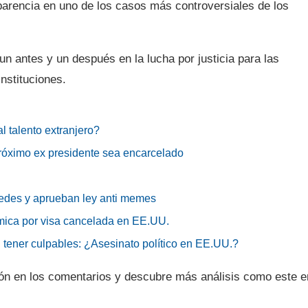
parencia en uno de los casos más controversiales de los
n antes y un después en la lucha por justicia para las
instituciones.
l talento extranjero?
róximo ex presidente sea encarcelado
redes y aprueban ley anti memes
lémica por visa cancelada en EE.UU.
n tener culpables: ¿Asesinato político en EE.UU.?
ón en los comentarios y descubre más análisis como este e