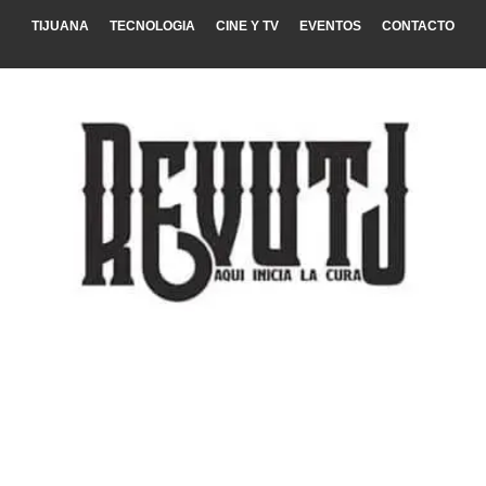
TIJUANA
TECNOLOGIA
CINE Y TV
EVENTOS
CONTACTO