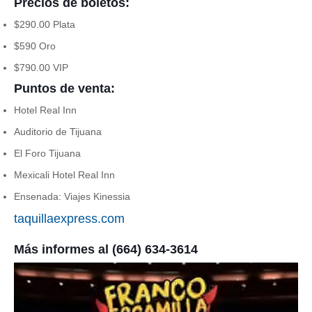
Precios de boletos:
$290.00 Plata
$590 Oro
$790.00 VIP
Puntos de venta:
Hotel Real Inn
Auditorio de Tijuana
El Foro Tijuana
Mexicali Hotel Real Inn
Ensenada: Viajes Kinessia
taquillaexpress.com
Más informes al (664) 634-3614