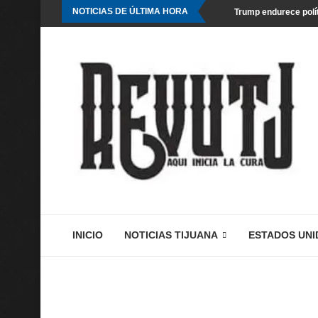
NOTICIAS DE ÚLTIMA HORA
Trump endurece polít
INICIO
NOTICIAS TIJUANA
ESTADOS UNI