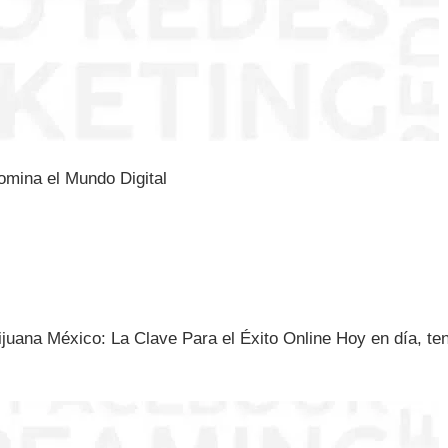
omina el Mundo Digital
ana México: La Clave Para el Éxito Online Hoy en día, ten