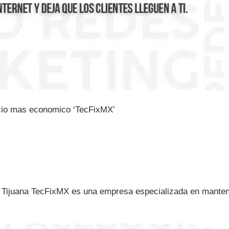
cio mas economico ‘TecFixMX’
Tijuana TecFixMX es una empresa especializada en manten