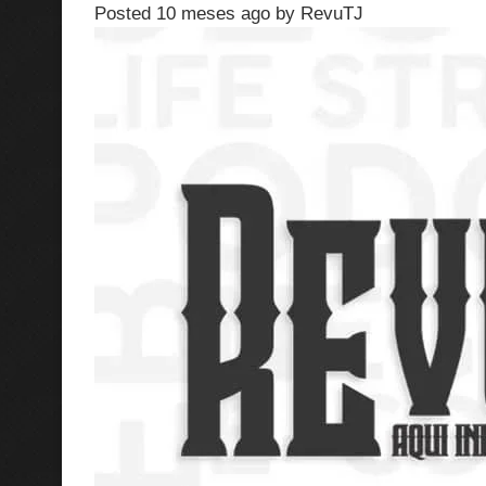
Posted 10 meses ago
by
RevuTJ