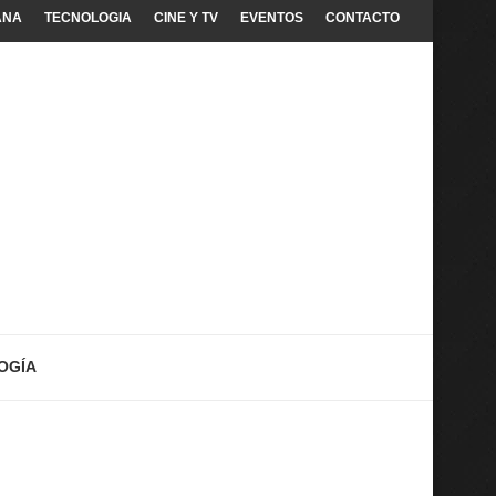
ANA
TECNOLOGIA
CINE Y TV
EVENTOS
CONTACTO
OGÍA