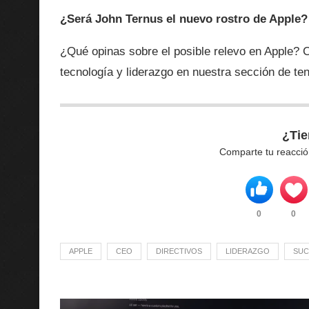
¿Será John Ternus el nuevo rostro de Apple?
¿Qué opinas sobre el posible relevo en Apple? 
tecnología y liderazgo en nuestra sección de te
¿Tie
Comparte tu reacció
0
0
APPLE
CEO
DIRECTIVOS
LIDERAZGO
SUC