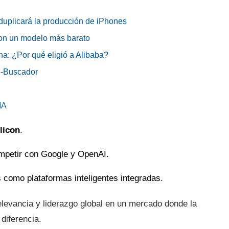
 duplicará la producción de iPhones
con un modelo más barato
a: ¿Por qué eligió a Alibaba?
e-Buscador
IA
licon
.
mpetir con Google y OpenAI.
s como plataformas inteligentes integradas.
elevancia y liderazgo global en un mercado donde la
 diferencia.