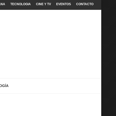
ANA
TECNOLOGIA
CINE Y TV
EVENTOS
CONTACTO
OGÍA