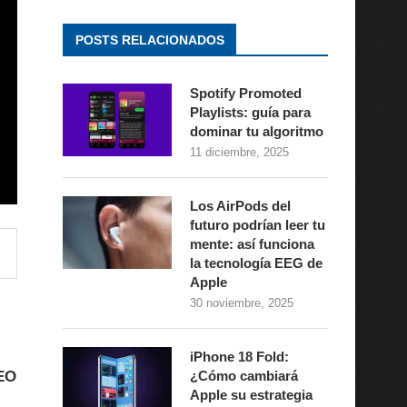
POSTS RELACIONADOS
Spotify Promoted
Playlists: guía para
dominar tu algoritmo
11 diciembre, 2025
Los AirPods del
futuro podrían leer tu
mente: así funciona
la tecnología EEG de
Apple
30 noviembre, 2025
iPhone 18 Fold:
¿Cómo cambiará
EO
Apple su estrategia