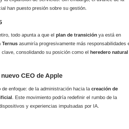
cial han puesto presión sobre su gestión.
5
tiro, todo apunta a que el
plan de transición
ya está en
 Ternus
asumiría progresivamente más responsabilidades 
es clave, consolidando su posición como el
heredero natural
o nuevo CEO de Apple
de enfoque: de la administración hacia la
creación de
ficial
. Este movimiento podría redefinir el rumbo de la
spositivos y experiencias impulsadas por IA.