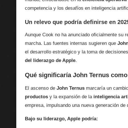
competencia y los desafíos en inteligencia artifi
Un relevo que podría definirse en 202
Aunque Cook no ha anunciado oficialmente su re
marcha. Las fuentes internas sugieren que
John
el desarrollo estratégico y la toma de decision
del liderazgo de Apple
.
Qué significaría John Ternus com
El ascenso de
John Ternus
marcaría un cambio 
productos
y la expansión de la
inteligencia arti
empresa, impulsando una nueva generación de di
Bajo su liderazgo, Apple podría: