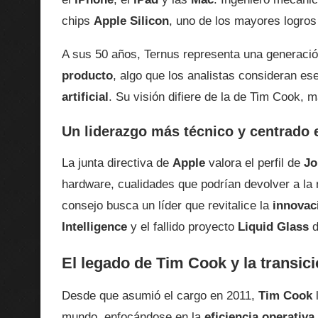
chips
Apple Silicon
, uno de los mayores logros
A sus 50 años, Ternus representa una generació
producto
, algo que los analistas consideran ese
artificial
. Su visión difiere de la de Tim Cook, m
Un liderazgo más técnico y centrado 
La junta directiva de
Apple
valora el perfil de
Jo
hardware, cualidades que podrían devolver a la 
consejo busca un líder que revitalice la
innovac
Intelligence
y el fallido proyecto
Liquid Glass
d
El legado de Tim Cook y la transic
Desde que asumió el cargo en 2011,
Tim Cook
l
mundo, enfocándose en la
eficiencia operativa