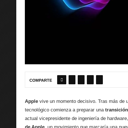
COMPARTE
Apple
vive un momento decisivo. Tras más de u
tecnológico comienza a preparar una
transición
actual vicepresidente de ingeniería de hardware
de Apple
, un movimiento que marcaría una nue