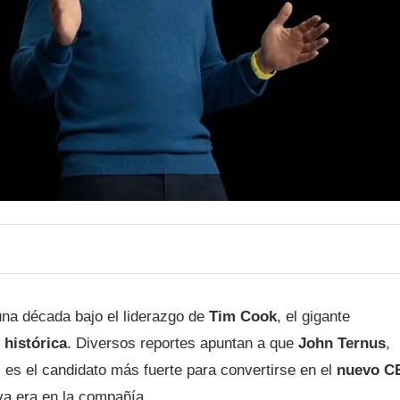
na década bajo el liderazgo de
Tim Cook
, el gigante
 histórica
. Diversos reportes apuntan a que
John Ternus
,
, es el candidato más fuerte para convertirse en el
nuevo C
va era en la compañía.