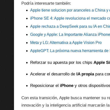
Podría interesarte también:
Apple tiene solucion por aranceles a China y
iPhone SE 4: Apple revoluciona el mercado 
Apple rechaza a DeepSeek para su IA en Chin
Google y Apple: La Importante Alianza iPhon
Meta y LG: Alternativa a Apple Vision Pro
AppleGPT: La próxima nueva herramienta de 
Reforzar su apuesta por los chips
Apple Si
Acelerar el desarrollo de
IA propia
para co
Reposicionar el
iPhone
y otros dispositivo
Con esta transición, Apple busca mantener su r
innovación y la inteligencia artificial marcarán la