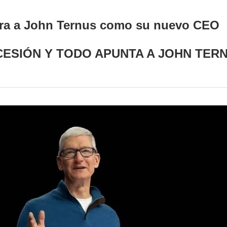
ra a John Ternus como su nuevo CEO
UCESIÓN Y TODO APUNTA A JOHN TE