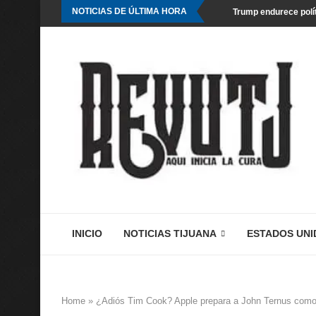
NOTICIAS DE ÚLTIMA HORA
Trump endurece polít
INICIO
NOTICIAS TIJUANA
ESTADOS UNI
Home
»
¿Adiós Tim Cook? Apple prepara a John Ternus com