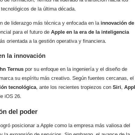
 tecnológicos de la última década.
n de liderazgo más técnica y enfocada en la
innovación de
ncial para el futuro de
Apple en la era de la inteligencia
ás orientada a la gestión operativa y financiera.
en la innovación
hn Ternus
por su enfoque en la ingeniería y el diseño de
marca su espíritu más creativo. Según fuentes cercanas, el
ión tecnológica
, ante los recientes tropiezos con
Siri
,
App
e iOS 26.
ión del poder
ogró posicionar a Apple como la empresa más valiosa del
y la expansión de servicios. Sin embargo, el avance de la