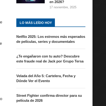
en 2026?
17 noviembre, 2025
de
LO MÁS LEÍDO HOY
Netflix 2025: Los estrenos más esperados
de películas, series y documentales
de
¿Te engañaron con tu auto? Descubre
este fraude real de Jack por Grupo Tersa
Velada del Año 5: Cartelera, Fecha y
Dónde Ver el Evento
Street Fighter confirma director para su
mo
película de 2026