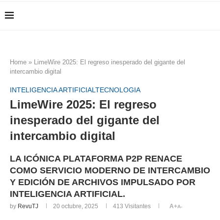
Home
»
LimeWire 2025: El regreso inesperado del gigante del
intercambio digital
INTELIGENCIA ARTIFICIAL
TECNOLOGIA
LimeWire 2025: El regreso
inesperado del gigante del
intercambio digital
LA ICÓNICA PLATAFORMA P2P RENACE
COMO SERVICIO MODERNO DE INTERCAMBIO
Y EDICIÓN DE ARCHIVOS IMPULSADO POR
INTELIGENCIA ARTIFICIAL.
by
RevuTJ
20 octubre, 2025
413
Visitantes
A+
A-