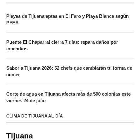
Playas de Tijuana aptas en El Faro y Playa Blanca según
PFEA
Puente El Chaparral cierra 7 días: repara daños por
incendios
Sabor a Tijuana 2026: 52 chefs que cambiarán tu forma de
comer
Corte de agua en Tijuana afecta más de 500 colonias este
viernes 24 de julio
CLIMA DE TIJUANA AL DÍA
Tijuana