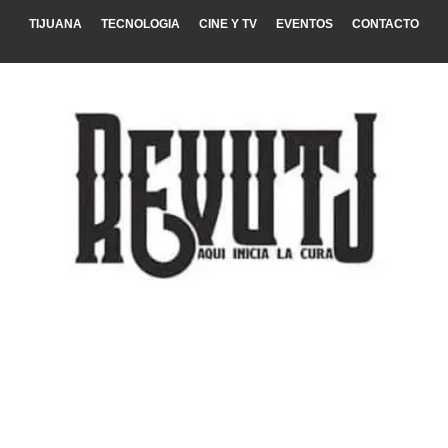
TIJUANA
TECNOLOGIA
CINE Y TV
EVENTOS
CONTACTO