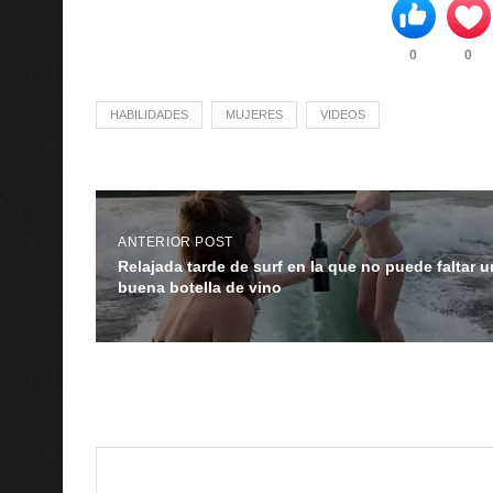
0
0
HABILIDADES
MUJERES
VIDEOS
ANTERIOR POST
Relajada tarde de surf en la que no puede faltar 
buena botella de vino