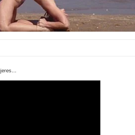
ujeres…