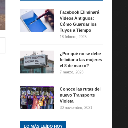
Facebook Eliminará
Videos Antiguos:
Cómo Guardar los
Tuyos a Tiempo
18 febrero, 2025
¿Por qué no se debe
felicitar a las mujeres
el 8 de marzo?
7 marzo, 2023
Conoce las rutas del
nuevo Transporte
Violeta
30 noviembre, 2021
LO MÁS LEÍDO HOY