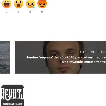
0
0
0
0
SIGUIENTE POST
una
Hombre ‘regresa’ del año 2048 para advertir sobre
una invasión extraterrestre