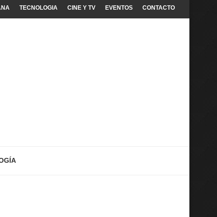
ANA
TECNOLOGIA
CINE Y TV
EVENTOS
CONTACTO
OGÍA