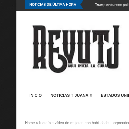
NOTICIAS DE ÚLTIMA HORA
Trump endurece polít
INICIO
NOTICIAS TIJUANA
ESTADOS UNI
Home
»
Increíble vídeo de mujeres con habilidades sorprende