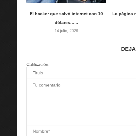
El hacker que salvó internet con 10
La página m
dólares…...
14 julio, 2026
DEJA
Calificación: