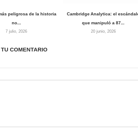
ás peligrosa de la historia
Cambridge Analytica: el escándal
no...
que manipuló a 87...
7 julio, 2026
20 junio, 2026
 TU COMENTARIO