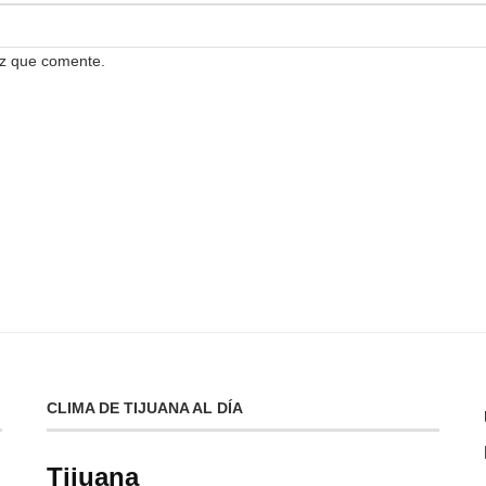
ez que comente.
CLIMA DE TIJUANA AL DÍA
Tijuana