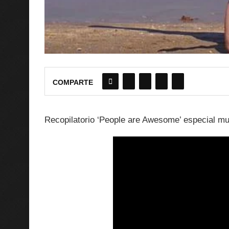
COMPARTE
Recopilatorio ‘People are Awesome’ especial m