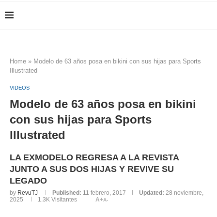
Home
»
Modelo de 63 años posa en bikini con sus hijas para Sports
Illustrated
VIDEOS
Modelo de 63 años posa en bikini
con sus hijas para Sports
Illustrated
LA EXMODELO REGRESA A LA REVISTA
JUNTO A SUS DOS HIJAS Y REVIVE SU
LEGADO
by
RevuTJ
Published:
11 febrero, 2017
Updated:
28 noviembre,
2025
1.3K
Visitantes
A+
A-