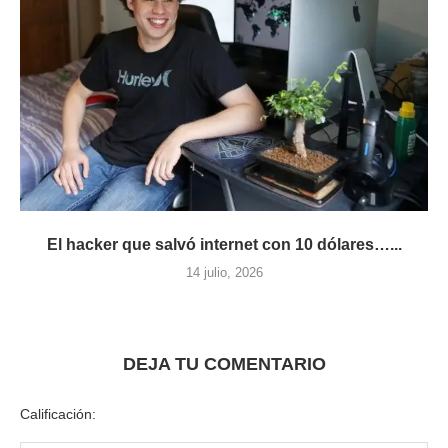
El hacker que salvó internet con 10 dólares…...
14 julio, 2026
DEJA TU COMENTARIO
Calificación: