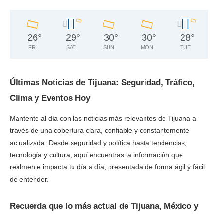
26
°
29
°
30
°
30
°
28
°
FRI
SAT
SUN
MON
TUE
Últimas Noticias de Tijuana: Seguridad, Tráfico,
Clima y Eventos Hoy
Mantente al día con las noticias más relevantes de Tijuana a
través de una cobertura clara, confiable y constantemente
actualizada. Desde seguridad y política hasta tendencias,
tecnología y cultura, aquí encuentras la información que
realmente impacta tu día a día, presentada de forma ágil y fácil
de entender.
Recuerda que lo más actual de Tijuana, México y