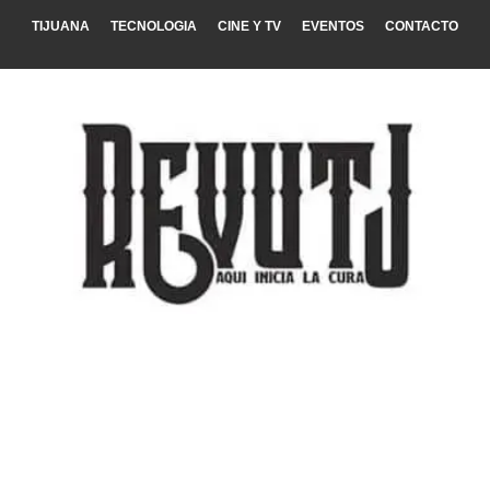
TIJUANA
TECNOLOGIA
CINE Y TV
EVENTOS
CONTACTO