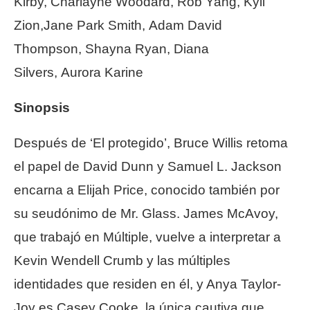
Kirby, Charlayne Woodard, Rob Yang, Kyli
Zion,Jane Park Smith, Adam David
Thompson, Shayna Ryan, Diana
Silvers, Aurora Karine
Sinopsis
Después de ‘El protegido’, Bruce Willis retoma
el papel de David Dunn y Samuel L. Jackson
encarna a Elijah Price, conocido también por
su seudónimo de Mr. Glass. James McAvoy,
que trabajó en Múltiple, vuelve a interpretar a
Kevin Wendell Crumb y las múltiples
identidades que residen en él, y Anya Taylor-
Joy es Casey Cooke, la única cautiva que