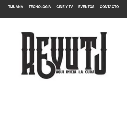
TIJUANA
TECNOLOGIA
CINE Y TV
EVENTOS
CONTACTO