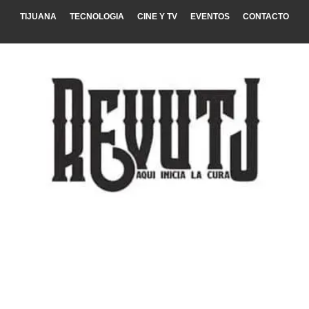
TIJUANA
TECNOLOGIA
CINE Y TV
EVENTOS
CONTACTO