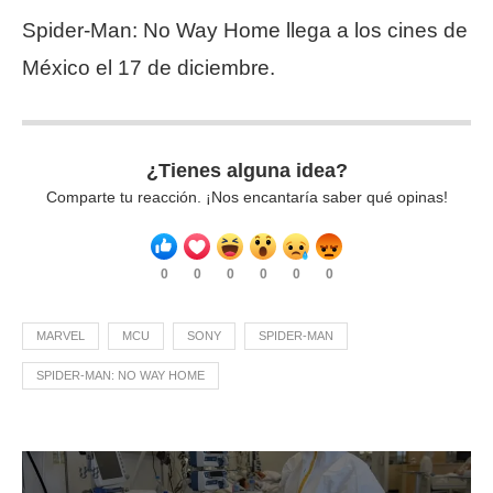
Spider-Man: No Way Home llega a los cines de
México el 17 de diciembre.
¿Tienes alguna idea?
Comparte tu reacción. ¡Nos encantaría saber qué opinas!
0
0
0
0
0
0
MARVEL
MCU
SONY
SPIDER-MAN
SPIDER-MAN: NO WAY HOME