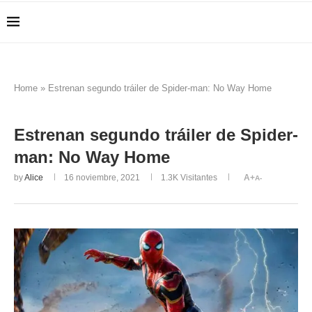
Home
»
Estrenan segundo tráiler de Spider-man: No Way Home
Estrenan segundo tráiler de Spider-
man: No Way Home
by
Alice
16 noviembre, 2021
1.3K
Visitantes
A+
A-