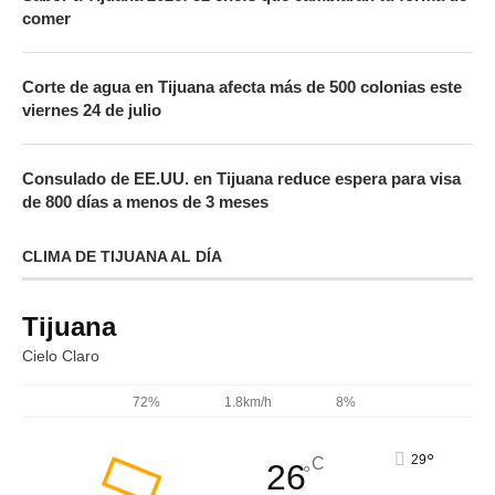
comer
Corte de agua en Tijuana afecta más de 500 colonias este
viernes 24 de julio
Consulado de EE.UU. en Tijuana reduce espera para visa
de 800 días a menos de 3 meses
CLIMA DE TIJUANA AL DÍA
Tijuana
Cielo Claro
72%
1.8km/h
8%
°
29
C
26
°