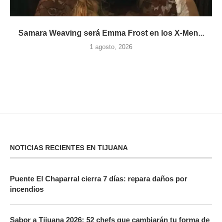
Samara Weaving será Emma Frost en los X-Men...
1 agosto, 2026
NOTICIAS RECIENTES EN TIJUANA
Puente El Chaparral cierra 7 días: repara daños por
incendios
Sabor a Tijuana 2026: 52 chefs que cambiarán tu forma de