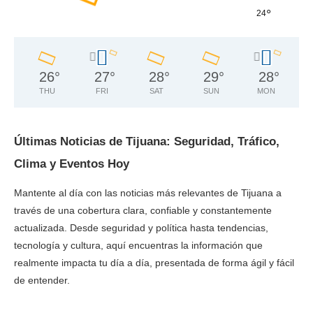
°
24
26
°
27
°
28
°
29
°
28
°
THU
FRI
SAT
SUN
MON
Últimas Noticias de Tijuana: Seguridad, Tráfico,
Clima y Eventos Hoy
Mantente al día con las noticias más relevantes de Tijuana a
través de una cobertura clara, confiable y constantemente
actualizada. Desde seguridad y política hasta tendencias,
tecnología y cultura, aquí encuentras la información que
realmente impacta tu día a día, presentada de forma ágil y fácil
de entender.