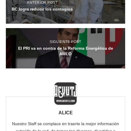
ANTERIOR POST
BC logra reducir los contagios
SIGUIENTE POST
El PRI va en contra de la Reforma Energética de
AMLO
ALICE
Nuestro Staff se complace en traerte la mejor información
extraída de la red, de temas tan diversos, divertidos e