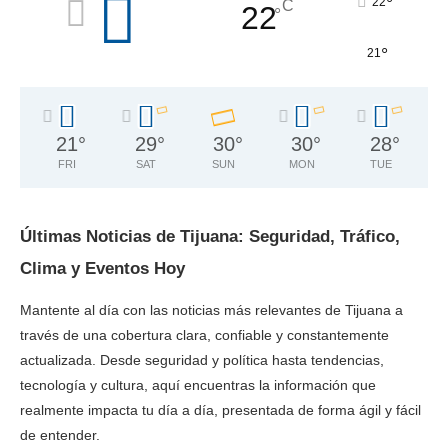
°
22
C
22
°
°
21
21
°
29
°
30
°
30
°
28
°
FRI
SAT
SUN
MON
TUE
Últimas Noticias de Tijuana: Seguridad, Tráfico,
Clima y Eventos Hoy
Mantente al día con las noticias más relevantes de Tijuana a
través de una cobertura clara, confiable y constantemente
actualizada. Desde seguridad y política hasta tendencias,
tecnología y cultura, aquí encuentras la información que
realmente impacta tu día a día, presentada de forma ágil y fácil
de entender.