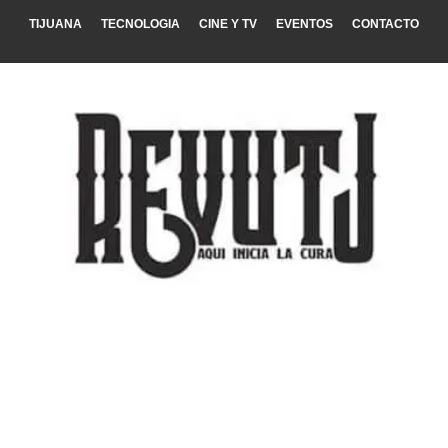
TIJUANA
TECNOLOGIA
CINE Y TV
EVENTOS
CONTACTO