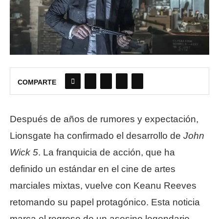
COMPARTE
Después de años de rumores y expectación,
Lionsgate ha confirmado el desarrollo de
John
Wick 5
. La franquicia de acción, que ha
definido un estándar en el cine de artes
marciales mixtas, vuelve con Keanu Reeves
retomando su papel protagónico. Esta noticia
marca el regreso de un asesino legendario