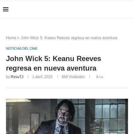
Home
»
John Wick 5: Keanu Reeves regresa en nueva aventura
NOTICIAS DEL CINE
John Wick 5: Keanu Reeves
regresa en nueva aventura
by
RevuTJ
1 abril, 2025
869
Visitantes
A+
A-