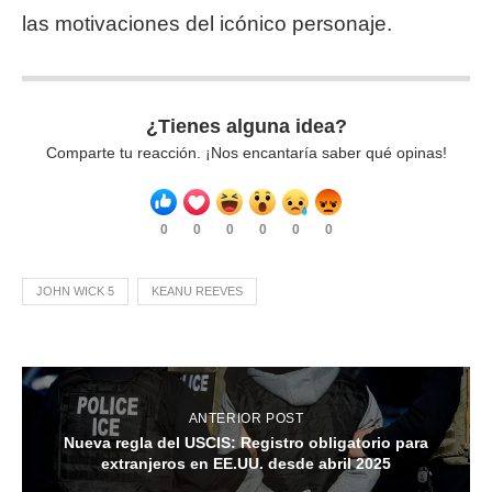
las motivaciones del icónico personaje.
¿Tienes alguna idea?
Comparte tu reacción. ¡Nos encantaría saber qué opinas!
0
0
0
0
0
0
JOHN WICK 5
KEANU REEVES
ANTERIOR POST
Nueva regla del USCIS: Registro obligatorio para
extranjeros en EE.UU. desde abril 2025