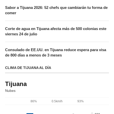
Sabor a Tijuana 2026: 52 chefs que cambiarán tu forma de
comer
Corte de agua en Tijuana afecta más de 500 colonias este
viernes 24 de julio
Consulado de EE.UU. en Tijuana reduce espera para visa
de 800 días a menos de 3 meses
CLIMA DE TIJUANA AL DÍA
Tijuana
Nubes
86%
0.5km/h
93%