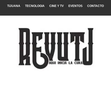
TIJUANA
TECNOLOGIA
CINE Y TV
EVENTOS
CONTACTO