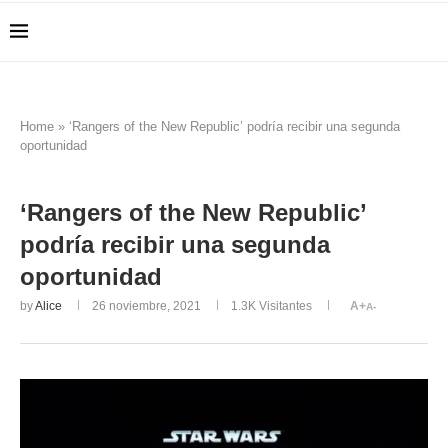
Home
»
‘Rangers of the New Republic’ podría recibir una segunda
oportunidad
‘Rangers of the New Republic’
podría recibir una segunda
oportunidad
by
Alice
26 noviembre, 2021
1.3K
Visitantes
A+
A-