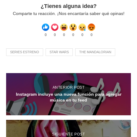
¿Tienes alguna idea?
Comparte tu reacción. ¡Nos encantaría saber qué opinas!
0
0
0
0
0
0
SERIES ESTRENO
STAR WARS
THE MANDALORIAN
ANTERIOR POST
Instagram incluye una nueva función para agregar
música en tu feed
SIGUIENTE POST