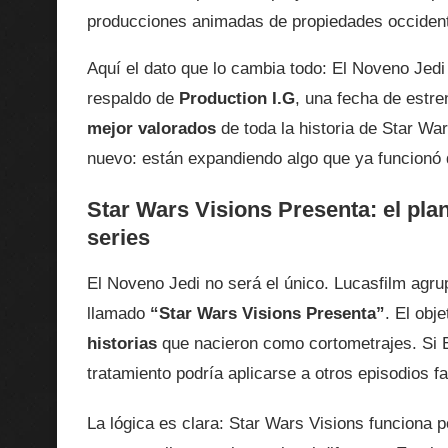
producciones animadas de propiedades occident
Aquí el dato que lo cambia todo: El Noveno Jedi
respaldo de
Production I.G
, una fecha de estr
mejor valorados
de toda la historia de Star Wa
nuevo: están expandiendo algo que ya funcionó
Star Wars Visions Presenta: el pla
series
El Noveno Jedi no será el único. Lucasfilm agr
llamado
“Star Wars Visions Presenta”
. El obj
historias
que nacieron como cortometrajes. Si E
tratamiento podría aplicarse a otros episodios f
La lógica es clara: Star Wars Visions funciona 