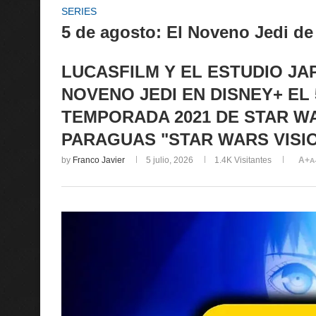
SERIES
5 de agosto: El Noveno Jedi de
LUCASFILM Y EL ESTUDIO JA
NOVENO JEDI EN DISNEY+ EL
TEMPORADA 2021 DE STAR WA
PARAGUAS "STAR WARS VISI
by
Franco Javier
5 julio, 2026
1.4K
Visitantes
A+
A