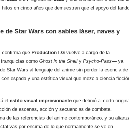
s hitos en cinco años que demuestran que el apoyo del fan
me de Star Wars con sables láser, naves y
i
confirma que
Production I.G
vuelve a cargo de la
 franquicias como
Ghost in the Shell
y
Psycho-Pass
— ya
de Star Wars al lenguaje del anime sin perder la esencia de 
con espada y una estética visual que mezcla ciencia ficció
rá el
estilo visual impresionante
que definió al corto origina
ucción de escenas, acción y secuencias de combate.
una de las referencias del anime contemporáneo, y su alianz
ectativas por encima de lo que normalmente se ve en