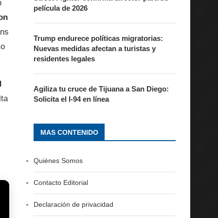
n
película de 2026
on
ans
Trump endurece políticas migratorias:
mo
Nuevas medidas afectan a turistas y
residentes legales
d
Agiliza tu cruce de Tijuana a San Diego:
lta
Solicita el I-94 en línea
MAS CONTENIDO
Quiénes Somos
Contacto Editorial
Declaración de privacidad