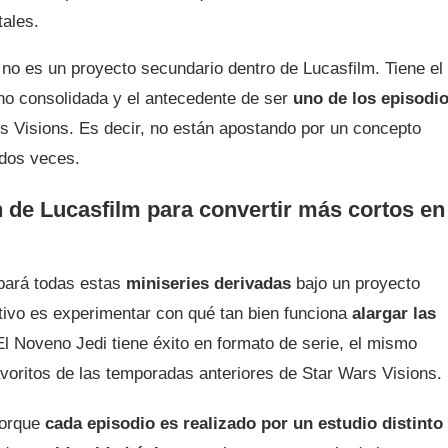
ales.
 no es un proyecto secundario dentro de Lucasfilm. Tiene el
eno consolidada y el antecedente de ser
uno de los episodi
rs Visions. Es decir, no están apostando por un concepto
 dos veces.
n de Lucasfilm para convertir más cortos en
upará todas estas
miniseries derivadas
bajo un proyecto
etivo es experimentar con qué tan bien funciona
alargar las
l Noveno Jedi tiene éxito en formato de serie, el mismo
avoritos de las temporadas anteriores de Star Wars Visions.
porque
cada episodio es realizado por un estudio distinto