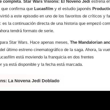
ie completa
.
Star Wars Visions: El Noveno Jedi
estrena e
er que confirma que
Lucasfilm
y el estudio japonés
Producti
irtió a este episodio en uno de los favoritos de críticos y f
e: es la continuación directa de una historia que empezó co
hora tendrá formato de serie.
n para Star Wars. Hace apenas meses,
The Mandalorian an
del último estreno cinematográfico de la saga. Ahora, la vue
casfilm está moviendo la franquicia en dos frentes
ler ya está disponible y la fecha está marcada.
ons: La Novena Jedi Doblado