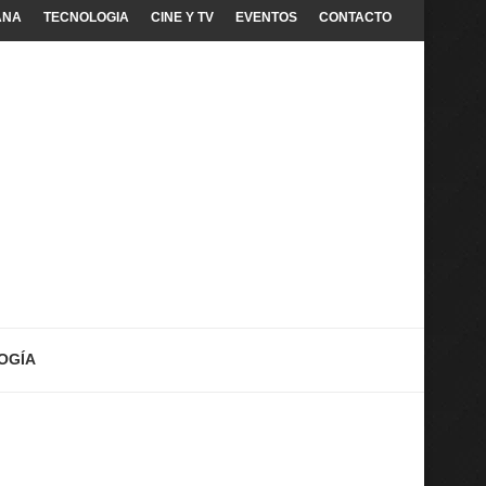
ANA
TECNOLOGIA
CINE Y TV
EVENTOS
CONTACTO
OGÍA