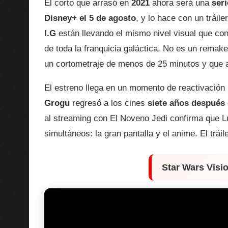
El corto que arrasó en
2021
ahora será una
ser
Disney+ el 5 de agosto
, y lo hace con un tráil
I.G
están llevando el mismo nivel visual que conv
de toda la franquicia galáctica. No es un remak
un cortometraje de menos de 25 minutos y que a
El estreno llega en un momento de reactivació
Grogu
regresó a los cines
siete años después
al streaming con El Noveno Jedi confirma que Lu
simultáneos: la gran pantalla y el anime. El trái
Star Wars Visi