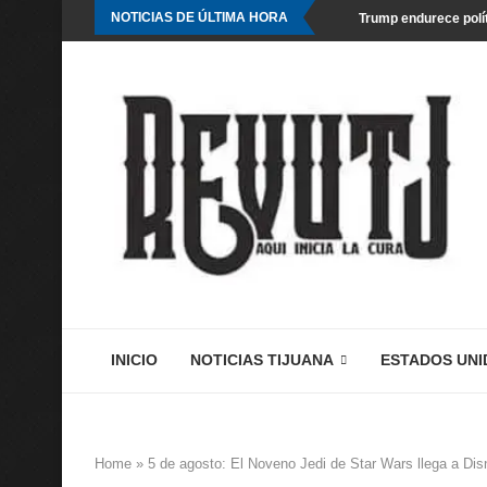
NOTICIAS DE ÚLTIMA HORA
Trump endurece polít
INICIO
NOTICIAS TIJUANA
ESTADOS UNI
Home
»
5 de agosto: El Noveno Jedi de Star Wars llega a D