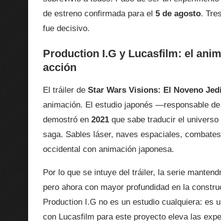
de estreno confirmada para el
5 de agosto
. Tre
fue decisivo.
Production I.G y Lucasfilm: el ani
acción
El tráiler de
Star Wars Visions: El Noveno Jed
animación. El estudio japonés —responsable de
demostró en
2021
que sabe traducir el universo 
saga. Sables láser, naves espaciales, combates 
occidental con animación japonesa.
Por lo que se intuye del tráiler, la serie mantend
pero ahora con mayor profundidad en la constr
Production I.G no es un estudio cualquiera: es 
con Lucasfilm para este proyecto eleva las exp