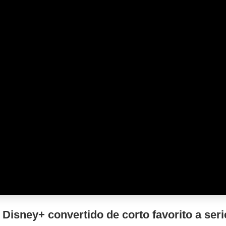
 Disney+ convertido de corto favorito a seri