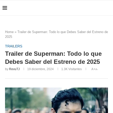
Home
»
Trailer de Superman: Todo lo que Debes Saber del Estreno de
2025
TRAILERS
Trailer de Superman: Todo lo que
Debes Saber del Estreno de 2025
by
RevuTJ
19 diciembre, 2024
1.3K
Visitantes
A+
A-