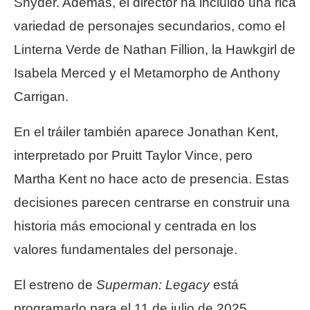
Snyder. Además, el director ha incluido una rica
variedad de personajes secundarios, como el
Linterna Verde de Nathan Fillion, la Hawkgirl de
Isabela Merced y el Metamorpho de Anthony
Carrigan.
En el tráiler también aparece Jonathan Kent,
interpretado por Pruitt Taylor Vince, pero
Martha Kent no hace acto de presencia. Estas
decisiones parecen centrarse en construir una
historia más emocional y centrada en los
valores fundamentales del personaje.
El estreno de
Superman: Legacy
está
programado para el 11 de julio de 2025,