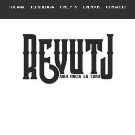
TIJUANA
TECNOLOGIA
CINE Y TV
EVENTOS
CONTACTO