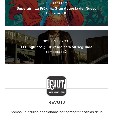
ANTERIOR POST
Supergirl: La Próxima Gran Apuesta del Nuevo
Universo DC
SIGUIENTE POST
El Pingüino: ¿Luz verde para su segunda
temporada?
REVUTJ
Somos un equipo apasionado por compartir noticias de lo