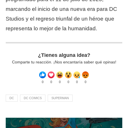
marcando el inicio de una nueva era para DC
Studios y el regreso triunfal de un héroe que
representa lo mejor de la humanidad.
¿Tienes alguna idea?
Comparte tu reacción. ¡Nos encantaría saber qué opinas!
0
0
0
0
0
0
DC
DC COMICS
SUPERMAN