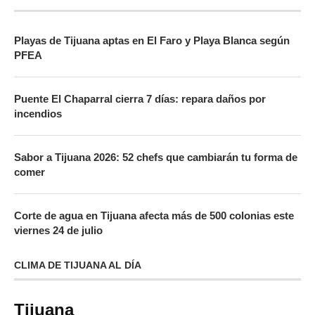
Playas de Tijuana aptas en El Faro y Playa Blanca según
PFEA
Puente El Chaparral cierra 7 días: repara daños por
incendios
Sabor a Tijuana 2026: 52 chefs que cambiarán tu forma de
comer
Corte de agua en Tijuana afecta más de 500 colonias este
viernes 24 de julio
CLIMA DE TIJUANA AL DÍA
Tijuana