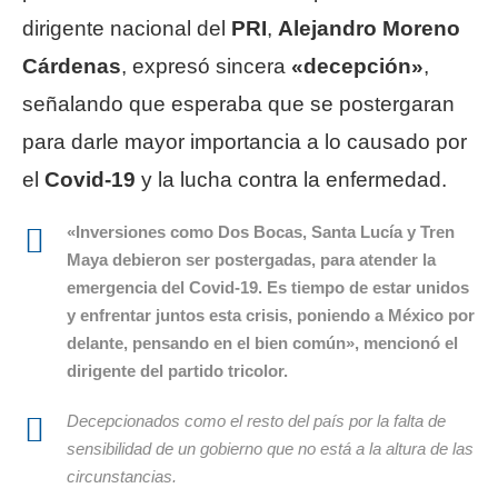
dirigente nacional del
PRI
,
Alejandro Moreno
Cárdenas
, expresó sincera
«decepción»
,
señalando que esperaba que se postergaran
para darle mayor importancia a lo causado por
el
Covid-19
y la lucha contra la enfermedad.
«Inversiones como Dos Bocas, Santa Lucía y Tren
Maya debieron ser postergadas, para atender la
emergencia del
Covid-19
. Es tiempo de estar unidos
y enfrentar juntos esta crisis, poniendo a México por
delante, pensando en el bien común», mencionó el
dirigente del partido tricolor.
Decepcionados como el resto del país por la falta de
sensibilidad de un gobierno que no está a la altura de las
circunstancias.