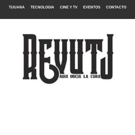
TIJUANA
TECNOLOGIA
CINE Y TV
EVENTOS
CONTACTO