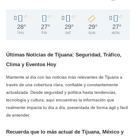
28
°
27
°
29
°
29
°
27
°
THU
FRI
SAT
SUN
MON
Últimas Noticias de Tijuana: Seguridad, Tráfico,
Clima y Eventos Hoy
Mantente al día con las noticias más relevantes de Tijuana a
través de una cobertura clara, confiable y constantemente
actualizada. Desde seguridad y política hasta tendencias,
tecnología y cultura, aquí encuentras la información que
realmente impacta tu día a día, presentada de forma ágil y fácil
de entender.
Recuerda que lo más actual de Tijuana, México y