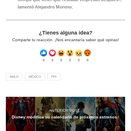
lamentó Alejandro Moreno.
¿Tienes alguna idea?
Comparte tu reacción. ¡Nos encantaría saber qué opinas!
0
0
0
0
0
0
AMLO
MÉXICO
PRI
ANTERIOR POST
Disney modifica su calendario de próximos estrenos