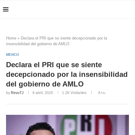
Home
»
Declara el PRI que se siente decepcionado por la
insensibilidad del gobierno de AMLO
MEXICO
Declara el PRI que se siente
decepcionado por la insensibilidad
del gobierno de AMLO
by
RevuTJ
6 abril, 2020
1.2K
Visitantes
A+
A-