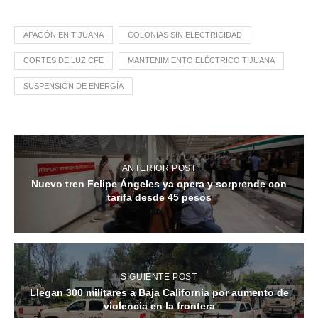
APAGÓN EN TIJUANA
COLONIAS SIN ELECTRICIDAD
CORTES DE LUZ CFE
MANTENIMIENTO ELÉCTRICO TIJUANA
SUSPENSIÓN DE ENERGÍA
ANTERIOR POST
Nuevo tren Felipe Ángeles ya opera y sorprende con
tarifa desde 45 pesos
SIGUIENTE POST
Llegan 300 militares a Baja California por aumento de
violencia en la frontera