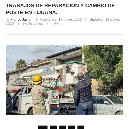
TRABAJOS DE REPARACIÓN Y CAMBIO DE
POSTE EN TIJUANA.
by
Franco Javier
Published:
17 mayo, 2026
Updated:
18 mayo,
2026
2K
Visitantes
A+
A-