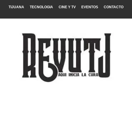
TIJUANA
TECNOLOGIA
CINE Y TV
EVENTOS
CONTACTO