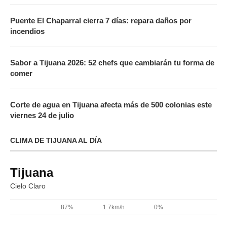
Puente El Chaparral cierra 7 días: repara daños por
incendios
Sabor a Tijuana 2026: 52 chefs que cambiarán tu forma de
comer
Corte de agua en Tijuana afecta más de 500 colonias este
viernes 24 de julio
CLIMA DE TIJUANA AL DÍA
Tijuana
Cielo Claro
87%
1.7km/h
0%