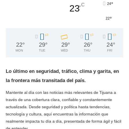
°
24
C
23
°
°
22
22
°
29
°
29
°
26
°
24
°
MON
TUE
WED
THU
FRI
Lo último en seguridad, tráfico, clima y garita, en
la frontera más transitada del país.
Mantente al día con las noticias más relevantes de Tijuana a
través de una cobertura clara, confiable y constantemente
actualizada. Desde seguridad y política hasta tendencias,
tecnología y cultura, aquí encuentras la información que
realmente impacta tu día a día, presentada de forma ágil y fácil
de entender.