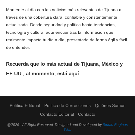
Mantente al día con las noticias más relevantes de Tijuana a
través de una cobertura clara, confiable y constantemente
actualizada. Desde seguridad y política hasta tendencias,
tecnología y cultura, aquí encuentras la información que
realmente impacta tu día a día, presentada de forma ágil y fácil
de entender.
Recuerda que lo más actual de Tijuana, México y
EE.UU., al momento, está aquí.
Política Editorial
Política de Correcciones
Quiénes Somos
Contacto Editorial
Contacto
@2026 - All Right Reserved. Designed and Developed by
Studio Paginas
Web