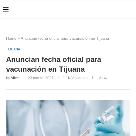
Home
»
Anuncian fecha oficial para vacunación en Tijuana
TIJUANA
Anuncian fecha oficial para
vacunación en Tijuana
by
Alice
23 marzo, 2021
1.1K
Visitantes
A+
A-