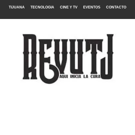
TIJUANA
TECNOLOGIA
CINE Y TV
EVENTOS
CONTACTO