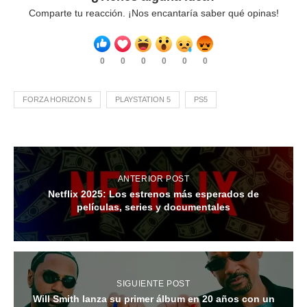
Comparte tu reacción. ¡Nos encantaría saber qué opinas!
0
0
0
0
0
0
FORZA HORIZON 5
PLAYSTATION 5
PS5
ANTERIOR POST
Netflix 2025: Los estrenos más esperados de
películas, series y documentales
SIGUIENTE POST
Will Smith lanza su primer álbum en 20 años con un