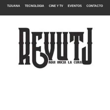
TIJUANA
TECNOLOGIA
CINE Y TV
EVENTOS
CONTACTO