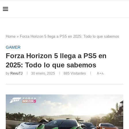
Home
»
Forza Horizon 5 llega a PS5 en 2025: Todo lo que sabemos
GAMER
Forza Horizon 5 llega a PS5 en
2025: Todo lo que sabemos
by
RevuTJ
30 enero, 2025
885
Visitantes
A+
A-