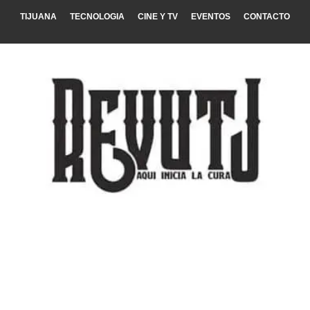
TIJUANA
TECNOLOGIA
CINE Y TV
EVENTOS
CONTACTO