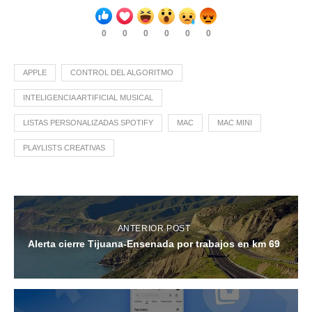
0
0
0
0
0
0
APPLE
CONTROL DEL ALGORITMO
INTELIGENCIA ARTIFICIAL MUSICAL
LISTAS PERSONALIZADAS SPOTIFY
MAC
MAC MINI
PLAYLISTS CREATIVAS
ANTERIOR POST
Alerta cierre Tijuana-Ensenada por trabajos en km 69