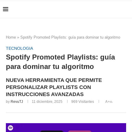
Home
»
Spotify Promoted Playlists: guía para dominar tu algoritmo
TECNOLOGIA
Spotify Promoted Playlists: guía
para dominar tu algoritmo
NUEVA HERRAMIENTA QUE PERMITE
PERSONALIZAR PLAYLISTS CON
INSTRUCCIONES AVANZADAS
by
RevuTJ
11 diciembre, 2025
969
Visitantes
A+
A-