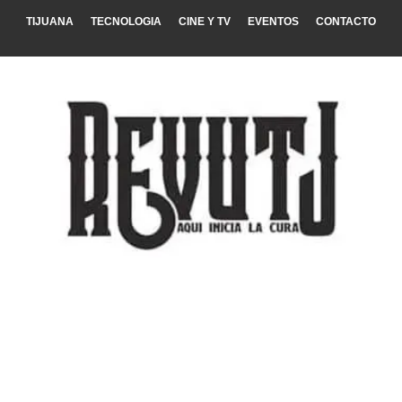
TIJUANA
TECNOLOGIA
CINE Y TV
EVENTOS
CONTACTO