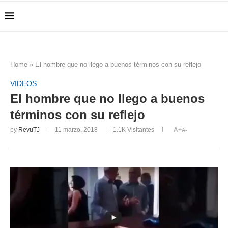
Home
»
El hombre que no llego a buenos términos con su reflejo
VIDEOS
El hombre que no llego a buenos
términos con su reflejo
by
RevuTJ
11 marzo, 2018
1.1K
Visitantes
A+
A-