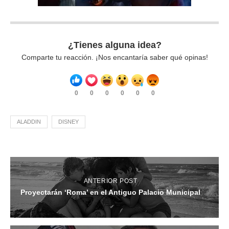
¿Tienes alguna idea?
Comparte tu reacción. ¡Nos encantaría saber qué opinas!
0
0
0
0
0
0
ALADDIN
DISNEY
ANTERIOR POST
Proyectarán ‘Roma’ en el Antiguo Palacio Municipal