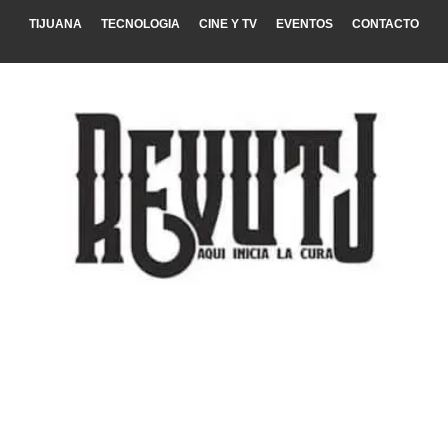
TIJUANA
TECNOLOGIA
CINE Y TV
EVENTOS
CONTACTO