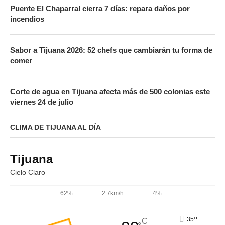
Puente El Chaparral cierra 7 días: repara daños por
incendios
Sabor a Tijuana 2026: 52 chefs que cambiarán tu forma de
comer
Corte de agua en Tijuana afecta más de 500 colonias este
viernes 24 de julio
CLIMA DE TIJUANA AL DÍA
Tijuana
Cielo Claro
62%
2.7km/h
4%
°
35
C