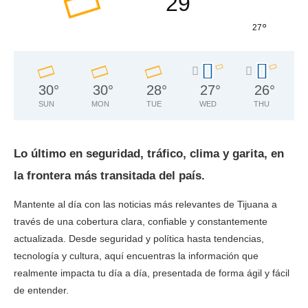
29
°
°
27
30
°
30
°
28
°
27
°
26
°
SUN
MON
TUE
WED
THU
Lo último en seguridad, tráfico, clima y garita, en
la frontera más transitada del país.
Mantente al día con las noticias más relevantes de Tijuana a
través de una cobertura clara, confiable y constantemente
actualizada. Desde seguridad y política hasta tendencias,
tecnología y cultura, aquí encuentras la información que
realmente impacta tu día a día, presentada de forma ágil y fácil
de entender.