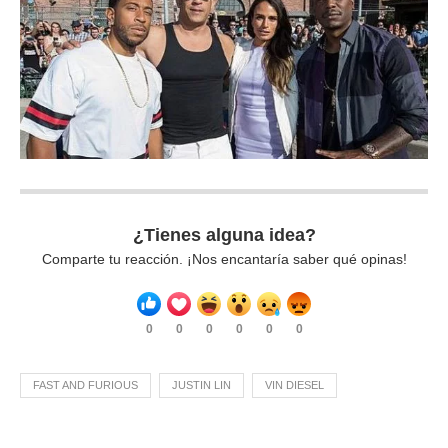
¿Tienes alguna idea?
Comparte tu reacción. ¡Nos encantaría saber qué opinas!
0
0
0
0
0
0
FAST AND FURIOUS
JUSTIN LIN
VIN DIESEL