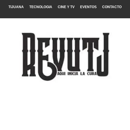
TIJUANA
TECNOLOGIA
CINE Y TV
EVENTOS
CONTACTO