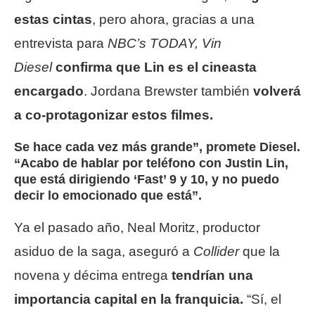
estas cintas
, pero ahora, gracias a una
entrevista para
NBC’s
TODAY, Vin
Diesel
confirma que Lin es el cineasta
encargado
. Jordana Brewster también
volverá
a co-protagonizar estos filmes.
Se hace cada vez más grande”, promete Diesel.
“Acabo de hablar por teléfono con Justin Lin,
que está dirigiendo ‘Fast’ 9 y 10, y no puedo
decir lo emocionado que está”.
Ya el pasado año, Neal Moritz, productor
asiduo de la saga, aseguró a
Collider
que la
novena y décima entrega
tendrían una
importancia capital en la franquicia.
“Sí, el