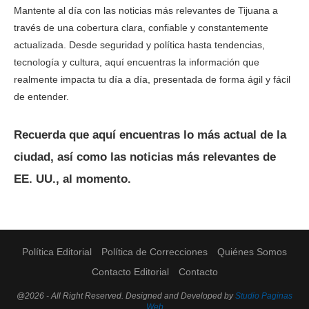
Mantente al día con las noticias más relevantes de Tijuana a
través de una cobertura clara, confiable y constantemente
actualizada. Desde seguridad y política hasta tendencias,
tecnología y cultura, aquí encuentras la información que
realmente impacta tu día a día, presentada de forma ágil y fácil
de entender.
Recuerda que aquí encuentras lo más actual de la
ciudad, así como las noticias más relevantes de
EE. UU., al momento.
Política Editorial
Política de Correcciones
Quiénes Somos
Contacto Editorial
Contacto
@2026 - All Right Reserved. Designed and Developed by
Studio Paginas
Web