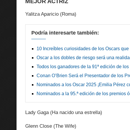
MEJOR ACTRIZ
Yalitza Aparicio (Roma)
Podría interesarte también:
10 Increíbles curiosidades de los Oscars qu
Oscar a los dobles de riesgo será una realid
Todos los ganadores de la 91ª edición de lo
Conan O’Brien Será el Presentador de los P
Nominados a los Oscar 2025 ¡Emilia Pérez c
Nominados a la 95.ª edición de los premios 
Lady Gaga (Ha nacido una estrella)
Glenn Close (The Wife)