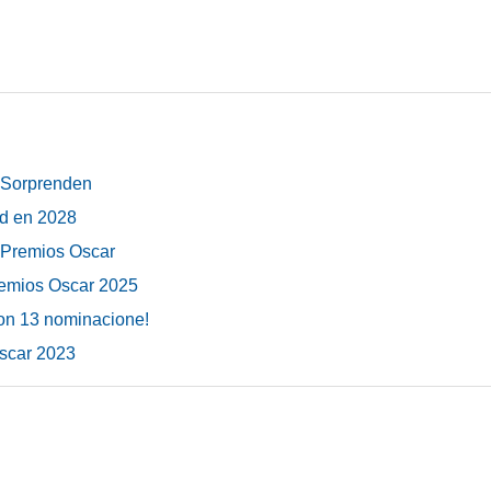
e Sorprenden
ad en 2028
s Premios Oscar
remios Oscar 2025
on 13 nominacione!
óscar 2023