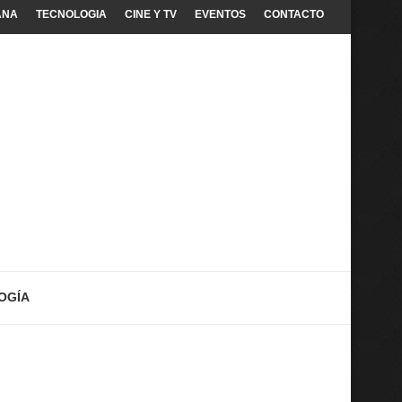
ANA
TECNOLOGIA
CINE Y TV
EVENTOS
CONTACTO
OGÍA