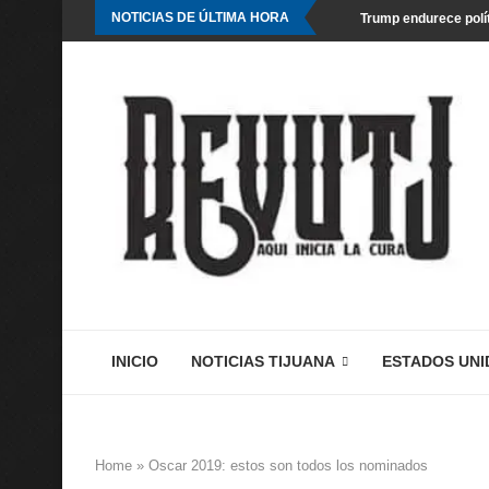
NOTICIAS DE ÚLTIMA HORA
Trump endurece polít
INICIO
NOTICIAS TIJUANA
ESTADOS UNI
Home
»
Oscar 2019: estos son todos los nominados