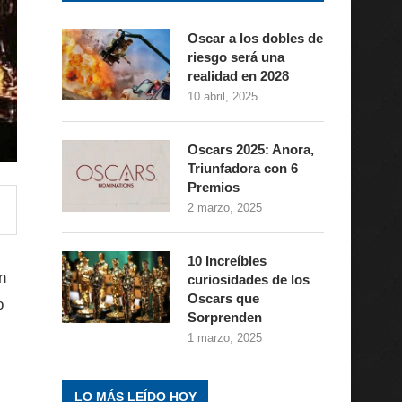
Oscar a los dobles de
riesgo será una
realidad en 2028
10 abril, 2025
Oscars 2025: Anora,
Triunfadora con 6
Premios
2 marzo, 2025
10 Increíbles
n
curiosidades de los
Oscars que
o
Sorprenden
1 marzo, 2025
LO MÁS LEÍDO HOY