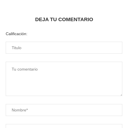
DEJA TU COMENTARIO
Calificación: