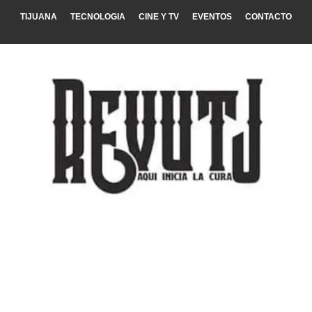
TIJUANA
TECNOLOGIA
CINE Y TV
EVENTOS
CONTACTO