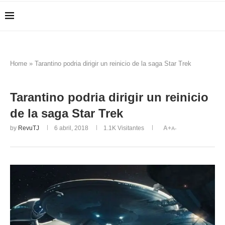
Home
»
Tarantino podria dirigir un reinicio de la saga Star Trek
Tarantino podria dirigir un reinicio
de la saga Star Trek
by
RevuTJ
6 abril, 2018
1.1K
Visitantes
A+
A-