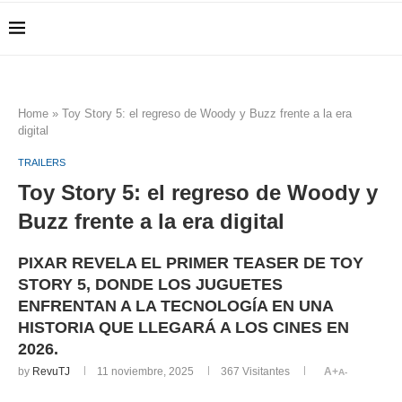
Home
»
Toy Story 5: el regreso de Woody y Buzz frente a la era
digital
TRAILERS
Toy Story 5: el regreso de Woody y
Buzz frente a la era digital
PIXAR REVELA EL PRIMER TEASER DE TOY
STORY 5, DONDE LOS JUGUETES
ENFRENTAN A LA TECNOLOGÍA EN UNA
HISTORIA QUE LLEGARÁ A LOS CINES EN
2026.
by
RevuTJ
11 noviembre, 2025
367
Visitantes
A+
A-