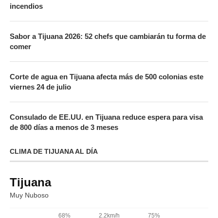
incendios
Sabor a Tijuana 2026: 52 chefs que cambiarán tu forma de
comer
Corte de agua en Tijuana afecta más de 500 colonias este
viernes 24 de julio
Consulado de EE.UU. en Tijuana reduce espera para visa
de 800 días a menos de 3 meses
CLIMA DE TIJUANA AL DÍA
Tijuana
Muy Nuboso
68%
2.2km/h
75%