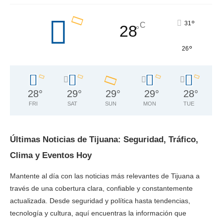
°
31
C
28
°
°
26
28
°
29
°
29
°
29
°
28
°
FRI
SAT
SUN
MON
TUE
Últimas Noticias de Tijuana: Seguridad, Tráfico,
Clima y Eventos Hoy
Mantente al día con las noticias más relevantes de Tijuana a
través de una cobertura clara, confiable y constantemente
actualizada. Desde seguridad y política hasta tendencias,
tecnología y cultura, aquí encuentras la información que