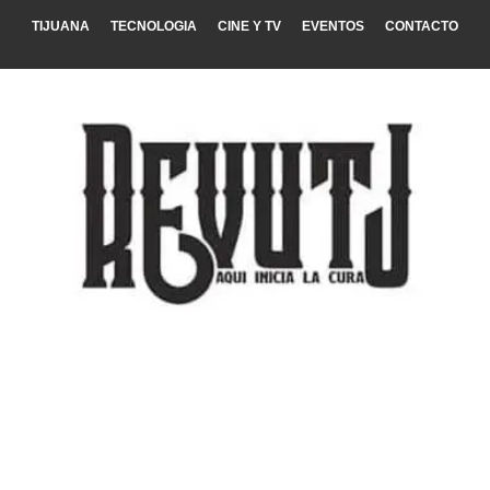
TIJUANA
TECNOLOGIA
CINE Y TV
EVENTOS
CONTACTO