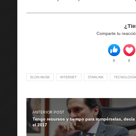
¿Tie
Comparte tu reacció
0
0
ELON MUSK
INTERNET.
STARLINK
TECNOLOGÍA
ANTERIOR POST
Tengo recursos y tiempo para rompérselas, decía
el 2017