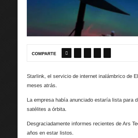
COMPARTE
Starlink, el servicio de internet inalámbrico de 
meses atrás.
La empresa había anunciado estaría lista para da
satélites a órbita.
Desgraciadamente informes recientes de Ars Tec
años en estar listos.