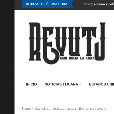
NOTICIAS DE ÚLTIMA HORA
Trump endurece polít
INICIO
NOTICIAS TIJUANA
ESTADOS UNI
Home
»
Starlink se retrasara hasta 2 años en su servicio