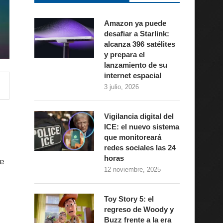
Amazon ya puede
desafiar a Starlink:
alcanza 396 satélites
y prepara el
lanzamiento de su
internet espacial
3 julio, 2026
Vigilancia digital del
ICE: el nuevo sistema
que monitoreará
redes sociales las 24
horas
de
12 noviembre, 2025
Toy Story 5: el
regreso de Woody y
Buzz frente a la era