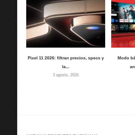
Pixel 11 2026: filtran precios, specs y
Modo bá
la...
an
3 agosto, 2026