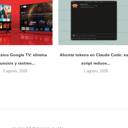
sico Google TV: elimina
Ahorrar tokens en Claude Code: es
uncios y rastreo...
script reduce...
3 agosto, 2026
1 agosto, 2026