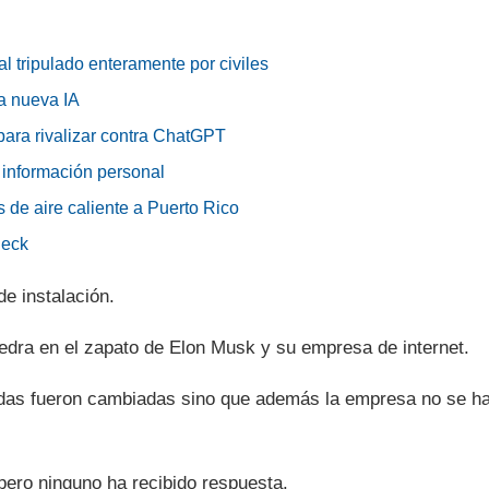
al tripulado enteramente por civiles
a nueva IA
para rivalizar contra ChatGPT
 información personal
 de aire caliente a Puerto Rico
Deck
e instalación.
edra en el zapato de Elon Musk y su empresa de internet.
padas fueron cambiadas sino que además la empresa no se h
pero ninguno ha recibido respuesta.