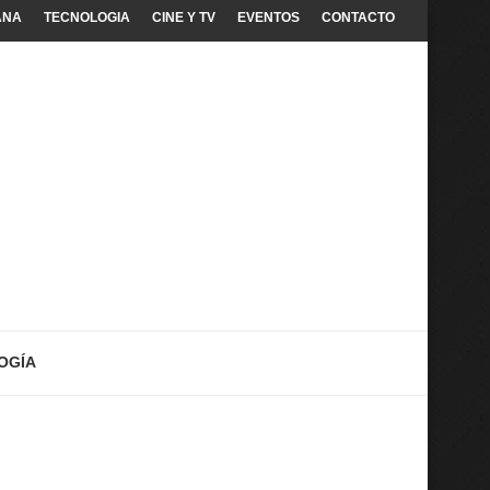
ANA
TECNOLOGIA
CINE Y TV
EVENTOS
CONTACTO
OGÍA