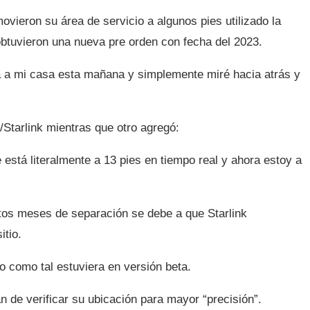
vieron su área de servicio a algunos pies utilizado la
 obtuvieron una nueva pre orden con fecha del 2023.
a a mi casa esta mañana y simplemente miré hacia atrás y
/Starlink mientras que otro agregó:
está literalmente a 13 pies en tiempo real y ahora estoy a
ntos meses de separación se debe a que Starlink
itio.
io como tal estuviera en versión beta.
n de verificar su ubicación para mayor “precisión”.