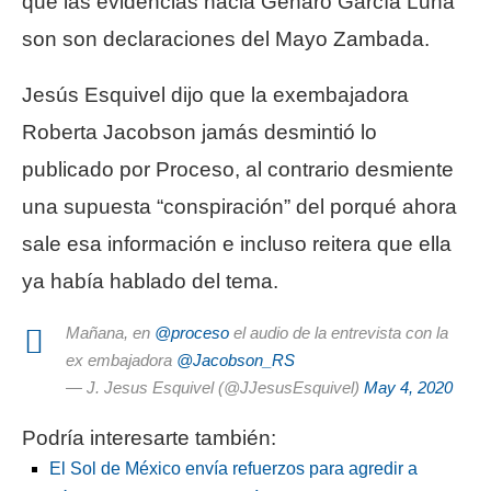
que las evidencias hacia Genaro García Luna
son son declaraciones del Mayo Zambada.
Jesús Esquivel dijo que la exembajadora
Roberta Jacobson jamás desmintió lo
publicado por Proceso, al contrario desmiente
una supuesta “conspiración” del porqué ahora
sale esa información e incluso reitera que ella
ya había hablado del tema.
Mañana, en
@proceso
el audio de la entrevista con la
ex embajadora
@Jacobson_RS
— J. Jesus Esquivel (@JJesusEsquivel)
May 4, 2020
Podría interesarte también:
El Sol de México envía refuerzos para agredir a