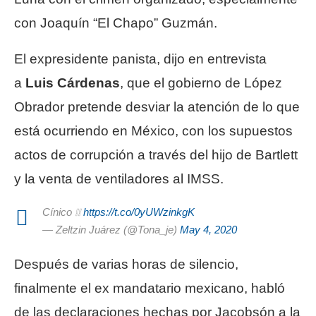
con Joaquín “El Chapo” Guzmán.
El expresidente panista, dijo en entrevista
a
Luis Cárdenas
, que el gobierno de López
Obrador pretende desviar la atención de lo que
está ocurriendo en México, con los supuestos
actos de corrupción a través del hijo de Bartlett
y la venta de ventiladores al IMSS.
Cínico ❕❕
https://t.co/0yUWzinkgK
— Zeltzin Juárez (@Tona_je)
May 4, 2020
Después de varias horas de silencio,
finalmente el ex mandatario mexicano, habló
de las declaraciones hechas por Jacobsón a la