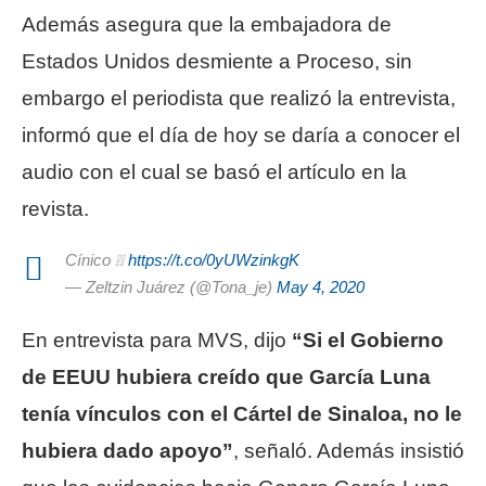
Además asegura que la embajadora de
Estados Unidos desmiente a Proceso, sin
embargo el periodista que realizó la entrevista,
informó que el día de hoy se daría a conocer el
audio con el cual se basó el artículo en la
revista.
Cínico ❕❕
https://t.co/0yUWzinkgK
— Zeltzin Juárez (@Tona_je)
May 4, 2020
En entrevista para MVS, dijo
“Si el Gobierno
de EEUU hubiera creído que García Luna
tenía vínculos con el Cártel de Sinaloa, no le
hubiera dado apoyo”
, señaló. Además insistió