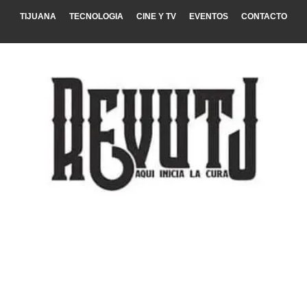
TIJUANA
TECNOLOGIA
CINE Y TV
EVENTOS
CONTACTO