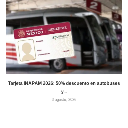
Tarjeta INAPAM 2026: 50% descuento en autobuses
y...
3 agosto, 2026