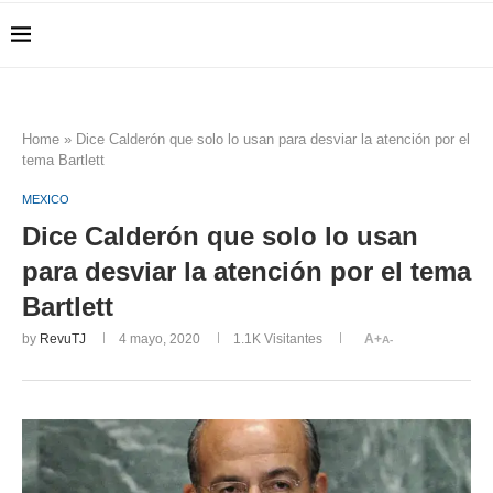
Home
»
Dice Calderón que solo lo usan para desviar la atención por el
tema Bartlett
MEXICO
Dice Calderón que solo lo usan
para desviar la atención por el tema
Bartlett
by
RevuTJ
4 mayo, 2020
1.1K
Visitantes
A+
A-