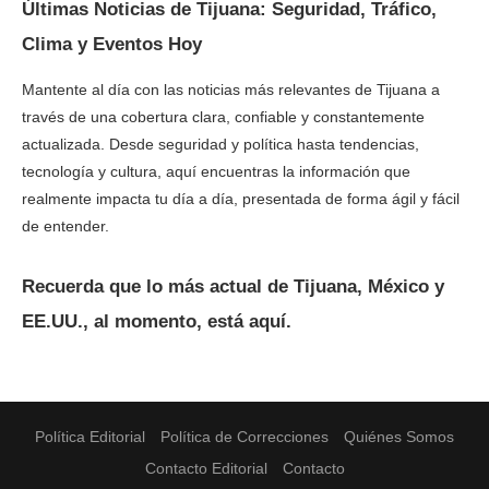
Últimas Noticias de Tijuana: Seguridad, Tráfico,
Clima y Eventos Hoy
Mantente al día con las noticias más relevantes de Tijuana a
través de una cobertura clara, confiable y constantemente
actualizada. Desde seguridad y política hasta tendencias,
tecnología y cultura, aquí encuentras la información que
realmente impacta tu día a día, presentada de forma ágil y fácil
de entender.
Recuerda que lo más actual de Tijuana, México y
EE.UU., al momento, está aquí.
Política Editorial
Política de Correcciones
Quiénes Somos
Contacto Editorial
Contacto