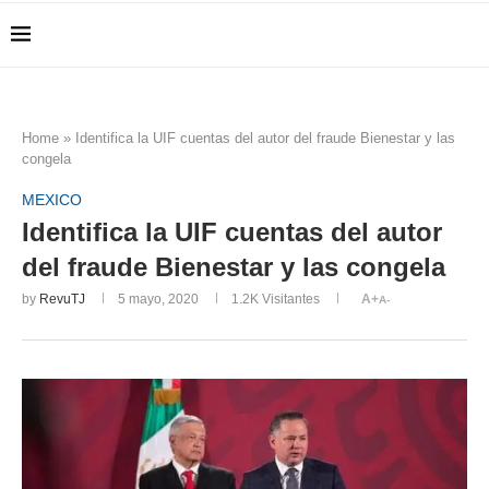
Home
»
Identifica la UIF cuentas del autor del fraude Bienestar y las
congela
MEXICO
Identifica la UIF cuentas del autor
del fraude Bienestar y las congela
by
RevuTJ
5 mayo, 2020
1.2K
Visitantes
A+
A-