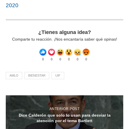
2020
¿Tienes alguna idea?
Comparte tu reacción. ¡Nos encantaría saber qué opinas!
0
0
0
0
0
0
AMLO
BIENESTAR
UIF
ANTERIOR POST
Dice Calderón que solo lo usan para desviar la
atención por el tema Bartlett