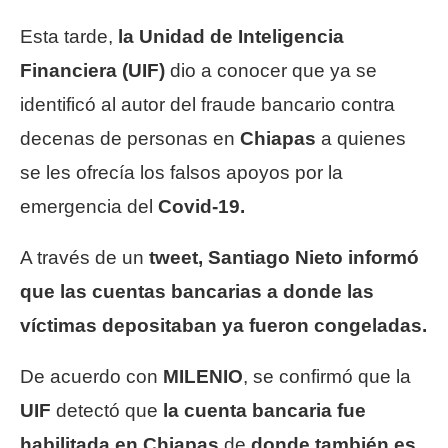
Esta tarde,
la Unidad de Inteligencia
Financiera (UIF)
dio a conocer que ya se
identificó al autor del fraude bancario contra
decenas de personas en
Chiapas
a quienes
se les ofrecía los falsos apoyos por la
emergencia del
Covid-19.
A través de un
tweet, Santiago Nieto informó
que las cuentas bancarias a donde las
víctimas depositaban ya fueron congeladas.
De acuerdo con
MILENIO
, se confirmó que la
UIF
detectó que
la cuenta bancaria fue
habilitada en Chiapas
de
donde también es