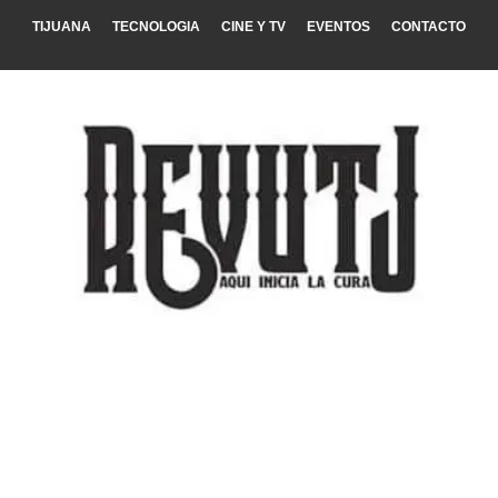
TIJUANA
TECNOLOGIA
CINE Y TV
EVENTOS
CONTACTO