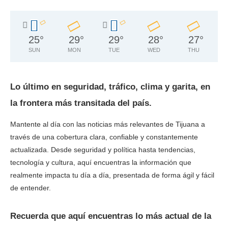
25
°
29
°
29
°
28
°
27
°
SUN
MON
TUE
WED
THU
Lo último en seguridad, tráfico, clima y garita, en
la frontera más transitada del país.
Mantente al día con las noticias más relevantes de Tijuana a
través de una cobertura clara, confiable y constantemente
actualizada. Desde seguridad y política hasta tendencias,
tecnología y cultura, aquí encuentras la información que
realmente impacta tu día a día, presentada de forma ágil y fácil
de entender.
Recuerda que aquí encuentras lo más actual de la