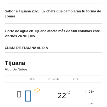
Sabor a Tijuana 2026: 52 chefs que cambiarán tu forma de
comer
Corte de agua en Tijuana afecta más de 500 colonias este
viernes 24 de julio
CLIMA DE TIJUANA AL DÍA
Tijuana
Algo De Nubes
88%
0.5km/h
21%
°
23
C
22
°
°
21