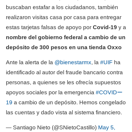
buscaban estafar a los ciudadanos, también
realizaron visitas casa por casa para entregar
estas tarjetas falsas de apoyo por
Covid-19
y a
nombre del gobierno federal a cambio de un
depósito de 300 pesos en una tienda Oxxo
Ante la alerta de la
@bienestarmx
, la
#UIF
ha
identificado al autor del fraude bancario contra
personas, a quienes se les ofrecía supuestos
apoyos sociales por la emergencia
#COVIDー
19
a cambio de un depósito. Hemos congelado
las cuentas y dado vista al sistema financiero.
— Santiago Nieto (@SNietoCastillo)
May 5,