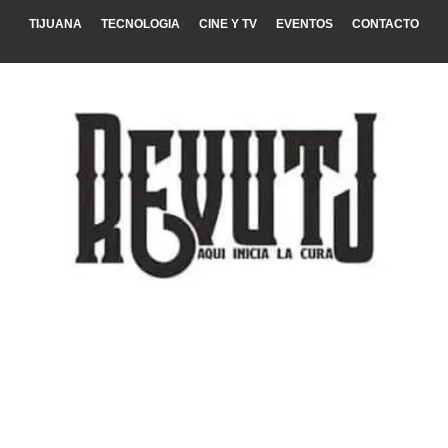
TIJUANA
TECNOLOGIA
CINE Y TV
EVENTOS
CONTACTO