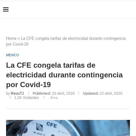
Home
»
La CFE congela tarifas de electricidad durante contingencia
por Covid-19
MEXICO
La CFE congela tarifas de
electricidad durante contingencia
por Covid-19
by
RevuTJ
Published:
20 abril, 2020
Updated:
22 abril, 2020
1.2K
Visitantes
A+
A-