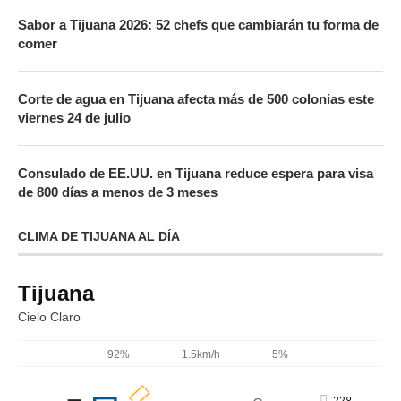
Sabor a Tijuana 2026: 52 chefs que cambiarán tu forma de
comer
Corte de agua en Tijuana afecta más de 500 colonias este
viernes 24 de julio
Consulado de EE.UU. en Tijuana reduce espera para visa
de 800 días a menos de 3 meses
CLIMA DE TIJUANA AL DÍA
Tijuana
Cielo Claro
92%
1.5km/h
5%