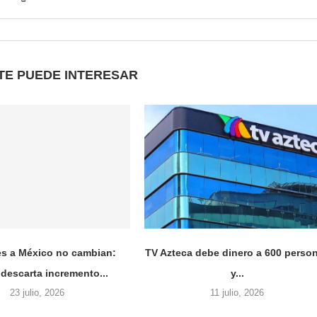
TE PUEDE INTERESAR
es a México no cambian:
TV Azteca debe dinero a 600 perso
 descarta incremento...
y...
23 julio, 2026
11 julio, 2026