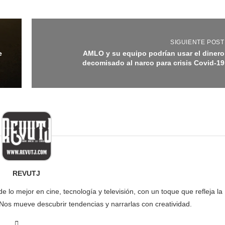
SIGUIENTE POST
e
AMLO y su equipo podrían usar el dinero
decomisado al narco para crisis Covid-19
REVUTJ
lo mejor en cine, tecnología y televisión, con un toque que refleja la
 Nos mueve descubrir tendencias y narrarlas con creatividad.