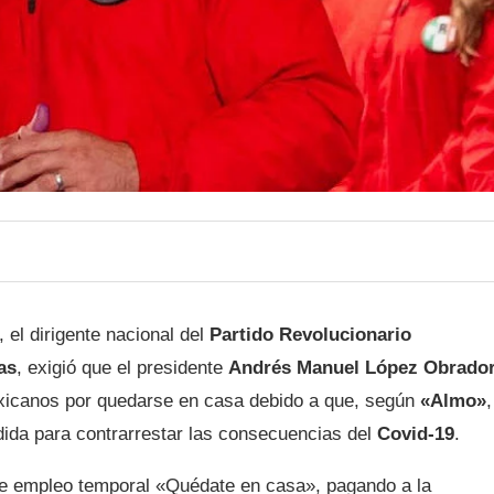
 el dirigente nacional del
Partido Revolucionario
as
, exigió que el presidente
Andrés Manuel López Obrado
xicanos por quedarse en casa debido a que, según
«Almo»
,
da para contrarrestar las consecuencias del
Covid-19
.
e empleo temporal «Quédate en casa», pagando a la