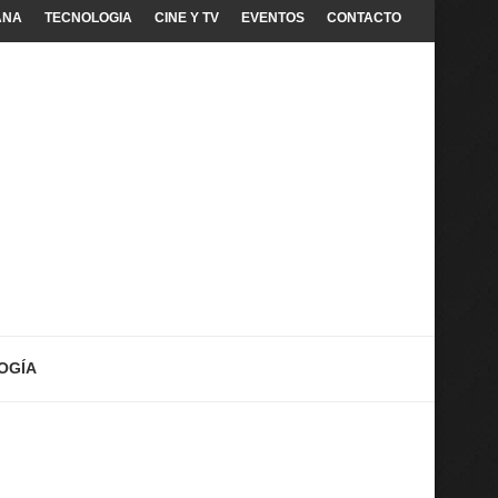
ANA
TECNOLOGIA
CINE Y TV
EVENTOS
CONTACTO
OGÍA