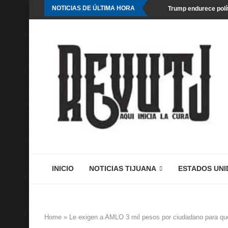
NOTICIAS DE ÚLTIMA HORA
Trump endurece polít
INICIO
NOTICIAS TIJUANA
ESTADOS UNI
Home
»
Le exigen a AMLO 3 mil pesos por ciudadano para qu