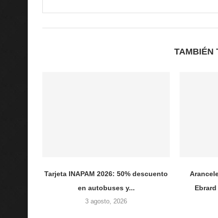
TAMBIÉN 
Tarjeta INAPAM 2026: 50% descuento
Arancel
en autobuses y...
Ebrard
3 agosto, 2026