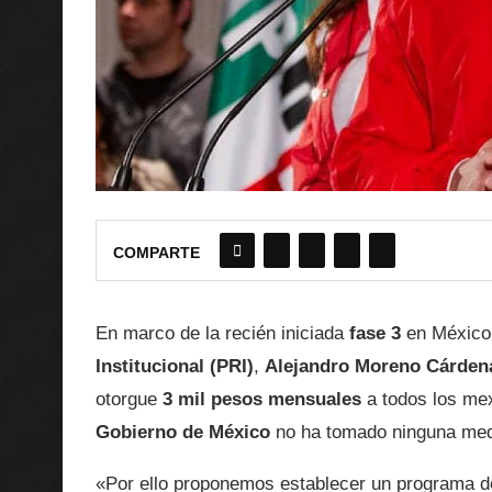
COMPARTE
En marco de la recién iniciada
fase 3
en México,
Institucional (PRI)
,
Alejandro Moreno Cárden
otorgue
3 mil pesos mensuales
a todos los me
Gobierno de México
no ha tomado ninguna medi
«Por ello proponemos establecer un programa d