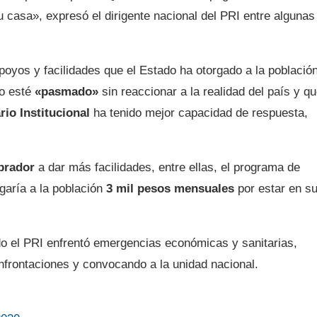
 casa», expresó el dirigente nacional del PRI entre algunas
oyos y facilidades que el Estado ha otorgado a la població
no esté
«pasmado»
sin reaccionar a la realidad del país y qu
rio Institucional
ha tenido mejor capacidad de respuesta,
brador
a dar más facilidades, entre ellas, el programa de
agaría a la población
3 mil pesos mensuales
por estar en s
 el PRI enfrentó emergencias económicas y sanitarias,
onfrontaciones y convocando a la unidad nacional.