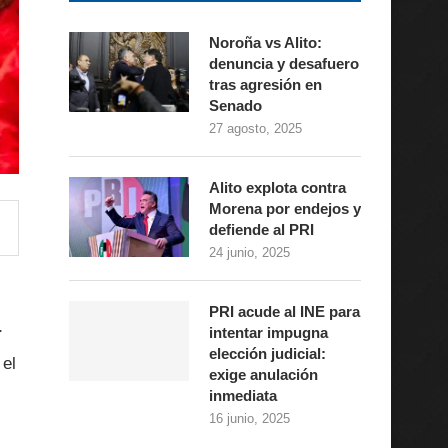
Noroña vs Alito:
denuncia y desafuero
tras agresión en
Senado
27 agosto, 2025
Alito explota contra
Morena por endejos y
defiende al PRI
24 junio, 2025
PRI acude al INE para
r
intentar impugna
elección judicial:
 el
exige anulación
inmediata
16 junio, 2025