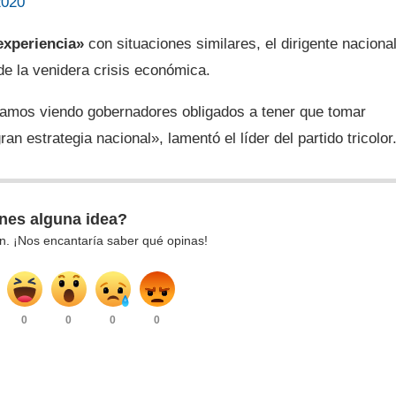
2020
experiencia»
con situaciones similares, el dirigente naciona
de la venidera crisis económica.
amos viendo gobernadores obligados a tener que tomar
 estrategia nacional», lamentó el líder del partido tricolor
nes alguna idea?
n. ¡Nos encantaría saber qué opinas!
0
0
0
0