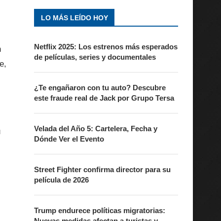
LO MÁS LEÍDO HOY
Netflix 2025: Los estrenos más esperados
n
de películas, series y documentales
e,
¿Te engañaron con tu auto? Descubre
este fraude real de Jack por Grupo Tersa
Velada del Año 5: Cartelera, Fecha y
u
Dónde Ver el Evento
Street Fighter confirma director para su
película de 2026
Trump endurece políticas migratorias:
Nuevas medidas afectan a turistas y