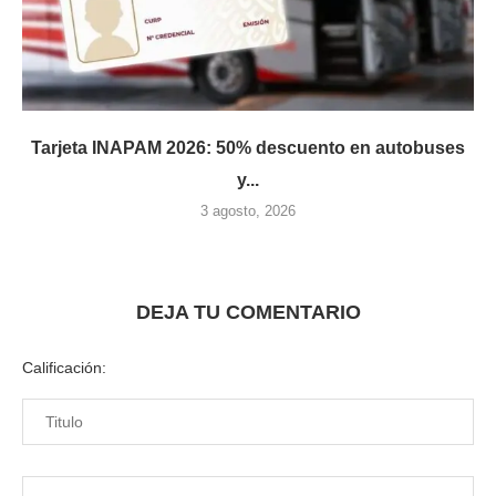
Tarjeta INAPAM 2026: 50% descuento en autobuses
y...
3 agosto, 2026
DEJA TU COMENTARIO
Calificación: