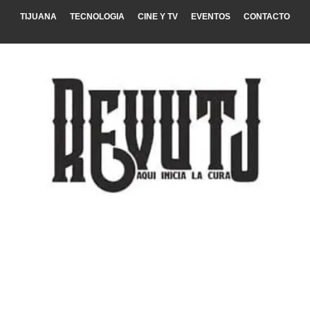
TIJUANA
TECNOLOGIA
CINE Y TV
EVENTOS
CONTACTO