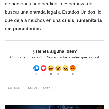
de personas han perdido la esperanza de
buscar una entrada legal a Estados Unidos, lo
que deja a muchos en una
crisis humanitaria
sin precedentes
.
¿Tienes alguna idea?
Comparte tu reacción. ¡Nos encantaría saber qué opinas!
0
0
0
0
0
0
CBP ONE
DONALD TRUMP