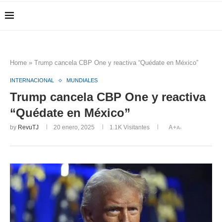
Home
»
Trump cancela CBP One y reactiva “Quédate en México”
INTERNACIONAL
MUNDIALES
Trump cancela CBP One y reactiva
“Quédate en México”
by
RevuTJ
20 enero, 2025
1.1K
Visitantes
A+
A-