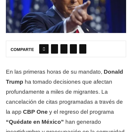
COMPARTE
En las primeras horas de su mandato,
Donald
Trump
ha tomado decisiones que afectan
profundamente a miles de migrantes. La
cancelación de citas programadas a través de
la app
CBP One
y el regreso del programa
“Quédate en México”
han generado
incertidumbre y preocupación en la comunidad