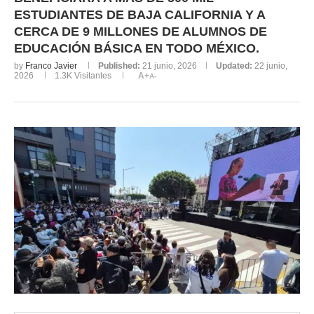
ESTUDIANTES DE BAJA CALIFORNIA Y A
CERCA DE 9 MILLONES DE ALUMNOS DE
EDUCACIÓN BÁSICA EN TODO MÉXICO.
by
Franco Javier
Published:
21 junio, 2026
Updated:
22 junio,
2026
1.3K
Visitantes
A+
A-