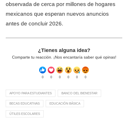
observada de cerca por millones de hogares
mexicanos que esperan nuevos anuncios
antes de concluir 2026.
¿Tienes alguna idea?
Comparte tu reacción. ¡Nos encantaría saber qué opinas!
0
0
0
0
0
0
APOYO PARA ESTUDIANTES
BANCO DEL BIENESTAR
BECAS EDUCATIVAS
EDUCACIÓN BÁSICA
ÚTILES ESCOLARES