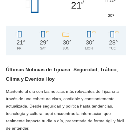
°
22
C
21
°
°
20
21
°
29
°
30
°
30
°
28
°
FRI
SAT
SUN
MON
TUE
Últimas Noticias de Tijuana: Seguridad, Tráfico,
Clima y Eventos Hoy
Mantente al día con las noticias más relevantes de Tijuana a
través de una cobertura clara, confiable y constantemente
actualizada. Desde seguridad y política hasta tendencias,
tecnología y cultura, aquí encuentras la información que
realmente impacta tu día a día, presentada de forma ágil y fácil
de entender.