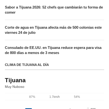
Sabor a Tijuana 2026: 52 chefs que cambiarán tu forma de
comer
Corte de agua en Tijuana afecta más de 500 colonias este
viernes 24 de julio
Consulado de EE.UU. en Tijuana reduce espera para visa
de 800 días a menos de 3 meses
CLIMA DE TIJUANA AL DÍA
Tijuana
Muy Nuboso
87%
1.7km/h
54%