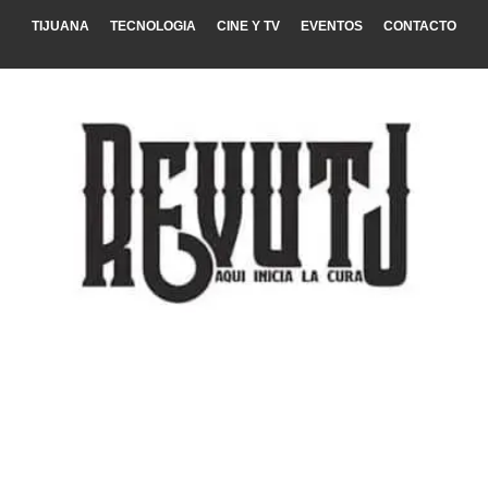
TIJUANA
TECNOLOGIA
CINE Y TV
EVENTOS
CONTACTO