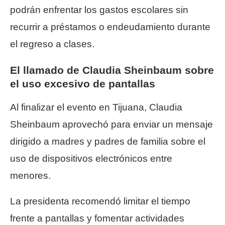
podrán enfrentar los gastos escolares sin
recurrir a préstamos o endeudamiento durante
el regreso a clases.
El llamado de Claudia Sheinbaum sobre
el uso excesivo de pantallas
Al finalizar el evento en Tijuana, Claudia
Sheinbaum aprovechó para enviar un mensaje
dirigido a madres y padres de familia sobre el
uso de dispositivos electrónicos entre
menores.
La presidenta recomendó limitar el tiempo
frente a pantallas y fomentar actividades